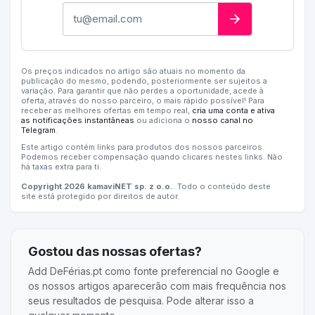
Endereço de e-mail
Os preços indicados no artigo são atuais no momento da
publicação do mesmo, podendo, posteriormente ser sujeitos a
variação. Para garantir que não perdes a oportunidade, acede à
oferta, através do nosso parceiro, o mais rápido possível! Para
receber as melhores ofertas em tempo real,
cria uma conta e ativa
as notificações instantâneas
ou adiciona o
nosso canal no
Telegram
.
Este artigo contém links para produtos dos nossos parceiros.
Podemos receber compensação quando clicares nestes links. Não
há taxas extra para ti.
Copyright 2026 kamaviNET sp. z o.o.
. Todo o conteúdo deste
site está protegido por direitos de autor.
Gostou das nossas ofertas?
Add DeFérias.pt como fonte preferencial no Google e
os nossos artigos aparecerão com mais frequência nos
seus resultados de pesquisa. Pode alterar isso a