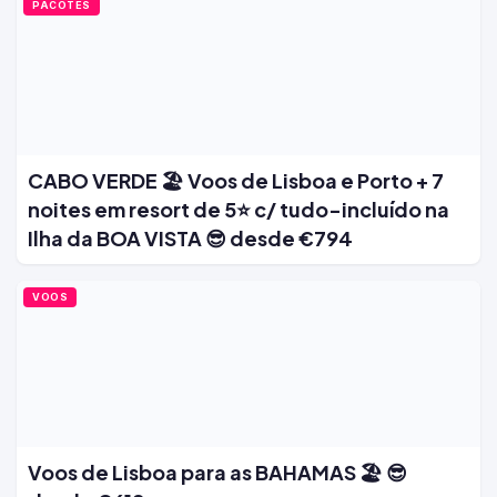
PACOTES
CABO VERDE 🏖️ Voos de Lisboa e Porto + 7
noites em resort de 5⭐ c/ tudo-incluído na
Ilha da BOA VISTA 😎 desde €794
VOOS
Voos de Lisboa para as BAHAMAS 🏖️ 😎