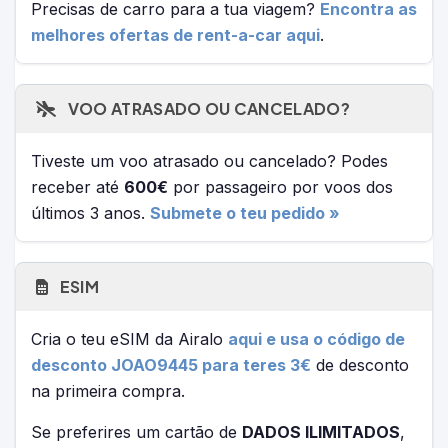
Precisas de carro para a tua viagem?
Encontra as
melhores ofertas de rent-a-car aqui
.
VOO ATRASADO OU CANCELADO?
Tiveste um voo atrasado ou cancelado? Podes
receber até
600€
por passageiro por voos dos
últimos 3 anos.
Submete o teu pedido »
ESIM
Cria o teu eSIM da Airalo
aqui e usa o código de
desconto JOAO9445 para teres 3€
de desconto
na primeira compra.
Se preferires um cartão de
DADOS ILIMITADOS
,