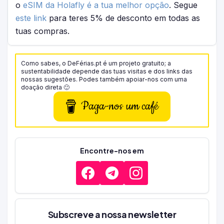
o
eSIM da Holafly é a tua melhor opção
. Segue
este link
para teres 5% de desconto em todas as
tuas compras.
Como sabes, o DeFérias.pt é um projeto gratuito; a
sustentabilidade depende das tuas visitas e dos links das
nossas sugestões. Podes também apoiar-nos com uma
doação direta 🙂
Paga-nos um café
Encontre-nos em
Subscreve a nossa newsletter