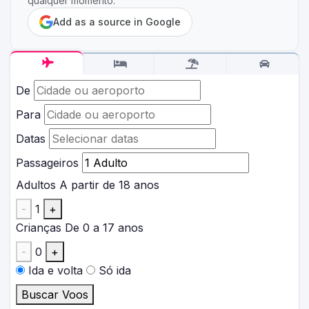
qualquer momento.
Add as a source in Google
De
Para
Datas
Passageiros
Adultos
A partir de 18 anos
-
1
+
Crianças
De 0 a 17 anos
-
0
+
Ida e volta
Só ida
Buscar Voos