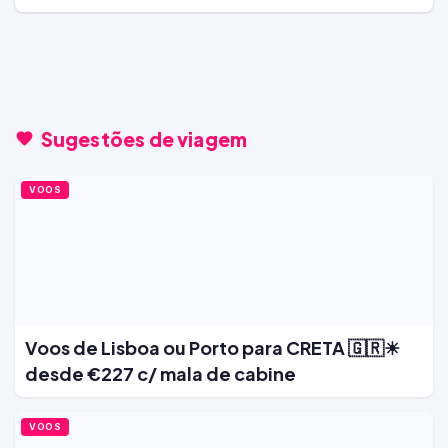
Sugestões de viagem
VOOS
Voos de Lisboa ou Porto para CRETA 🇬🇷☀
desde €227 c/ mala de cabine
VOOS