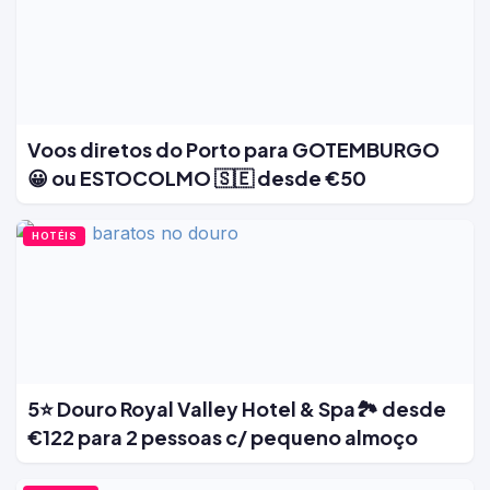
Voos diretos do Porto para GOTEMBURGO
😀 ou ESTOCOLMO 🇸🇪 desde €50
HOTÉIS
5⭐ Douro Royal Valley Hotel & Spa🏞️ desde
€122 para 2 pessoas c/ pequeno almoço