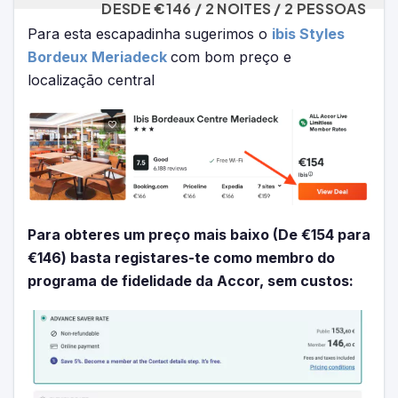
DESDE €146 / 2 NOITES / 2 PESSOAS
Para esta escapadinha sugerimos o
ibis Styles
Bordeux Meriadeck
com bom preço e
localização central
Para obteres um preço mais baixo (De €154 para
€146) basta registares-te como membro do
programa de fidelidade da Accor, sem custos: