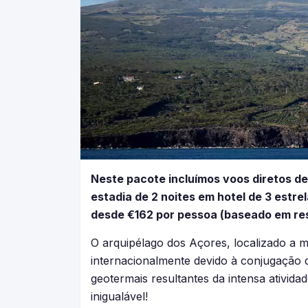
Neste pacote incluímos voos diretos de
estadia de 2 noites em hotel de 3 estr
desde €162 por pessoa (baseado em res
O arquipélago dos Açores, localizado a 
internacionalmente devido à conjugação d
geotermais resultantes da intensa ativid
inigualável!