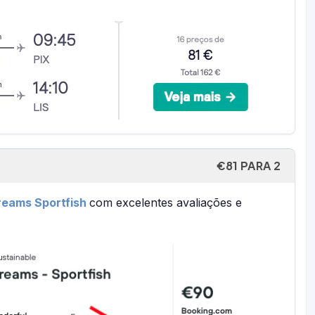
€81 PARA 2
reams Sportfish
com excelentes avaliações e