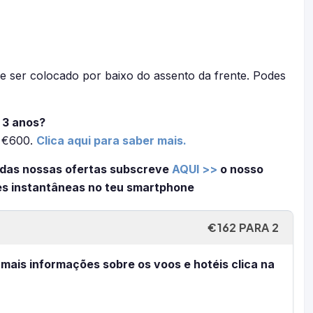
e ser colocado por baixo do assento da frente. Podes
 3 anos?
é €600.
Clica aqui para saber mais.
 das nossas ofertas subscreve
AQUI >>
o nosso
es instantâneas no teu smartphone
€162 PARA 2
 mais informações sobre os voos e hotéis clica na