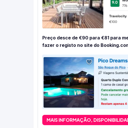
Preço desce de €90 para €81 para m
fazer o registo no site do Booking.co
MAIS INFORMAÇÃO, DISPONIBILIDA