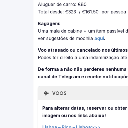
Aluguer de carro: €80
Total desde: €323 / €161.50 por pessoa
Bagagem:
Uma mala de cabine + um item passível d
ver sugestões de mochila
aqui
.
Voo atrasado ou cancelado nos últimos
Podes ter direito a uma indemnização at
De forma a não não perderes nenhuma
canal de Telegram e recebe notificaçõ
VOOS
Para alterar datas, reservar ou obter
imagem ou nos links abaixo!
Lisboa – Pico – Lisboa>>>