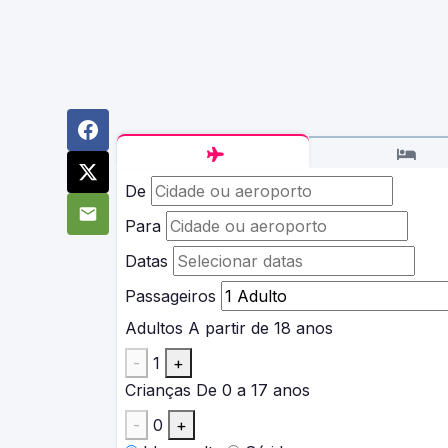
De
Para
Datas
Passageiros
Adultos
A partir de 18 anos
-
1
+
Crianças
De 0 a 17 anos
-
0
+