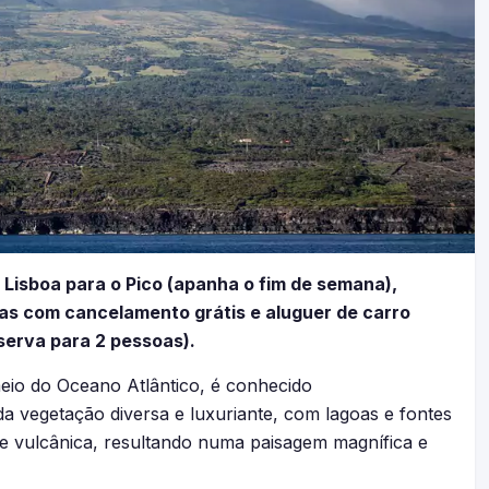
 Lisboa para o Pico (apanha o fim de semana),
elas com cancelamento grátis e aluguer de carro
erva para 2 pessoas).
meio do Oceano Atlântico, é conhecido
a vegetação diversa e luxuriante, com lagoas e fontes
ade vulcânica, resultando numa paisagem magnífica e