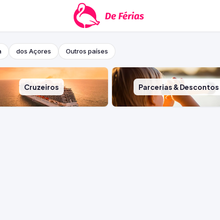
a
dos Açores
Outros países
Cruzeiros
Parcerias & Descontos