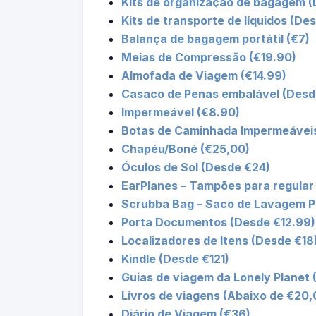
Kits de organização de bagagem (
Kits de transporte de líquidos (De
Balança de bagagem portátil (€7)
Meias de Compressão (€19.90)
Almofada de Viagem (€14.99)
Casaco de Penas embalável (Desd
Impermeável (€8.90)
Botas de Caminhada Impermeáveis
Chapéu/Boné (€25,00)
Óculos de Sol (Desde €24)
EarPlanes – Tampões para regular 
Scrubba Bag – Saco de Lavagem Po
Porta Documentos (Desde €12.99)
Localizadores de Itens (Desde €18
Kindle (Desde €121)
Guias de viagem da Lonely Planet 
Livros de viagens (Abaixo de €20,
Diário de Viagem (€36)