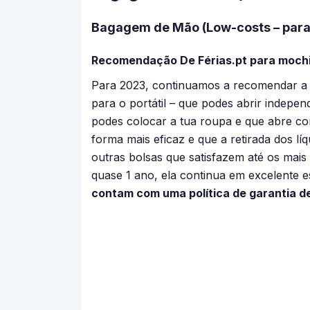
Bagagem de Mão (Low-costs – para 
Recomendação De Férias.pt para mochila
Para 2023, continuamos a recomendar a
para o portátil – que podes abrir indep
podes colocar a tua roupa e que abre com
forma mais eficaz e que a retirada dos lí
outras bolsas que satisfazem até os mais
quase 1 ano, ela continua em excelente e
contam com uma política de garantia d