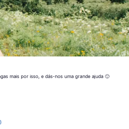
agas mais por isso, e dás-nos uma grande ajuda 🙂
)