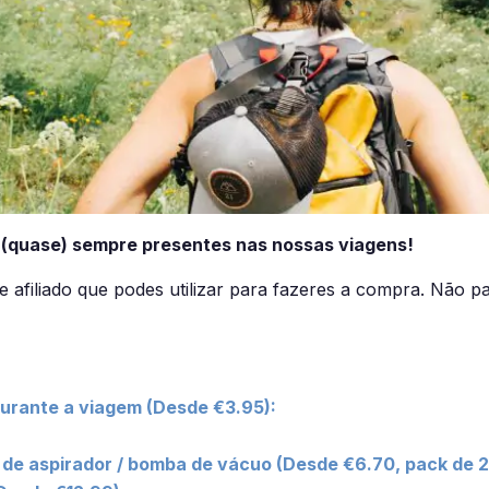
o (quase) sempre presentes nas nossas viagens!
 afiliado que podes utilizar para fazeres a compra. Não p
 durante a viagem (Desde €3.95):
de aspirador / bomba de vácuo (Desde €6.70, pack de 2