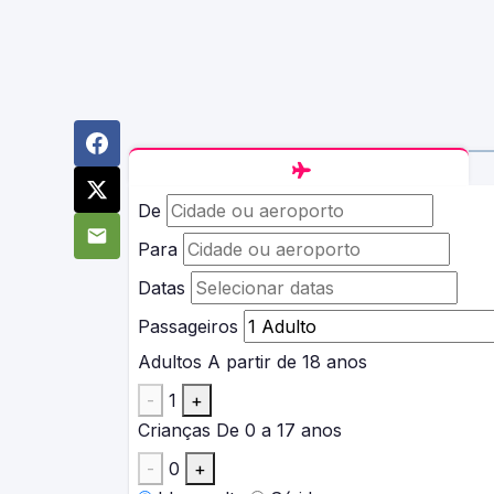
De
Para
Datas
Passageiros
Adultos
A partir de 18 anos
-
1
+
Crianças
De 0 a 17 anos
-
0
+