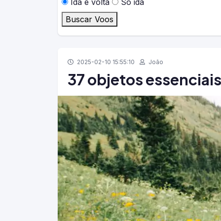
Ida e volta
Só ida
Buscar Voos
2025-02-10 15:55:10
João
37 objetos essenciais