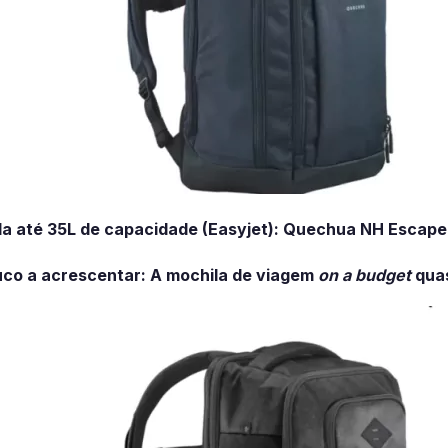
a até 35L de capacidade (Easyjet):
Quechua NH Escape 
uco a acrescentar: A mochila de viagem
on a budget
quas