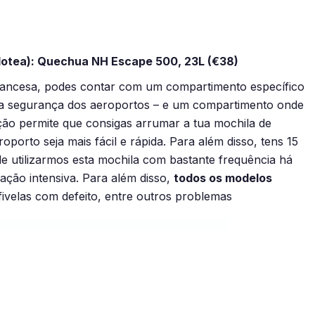
lotea):
Quechua NH Escape 500, 23L (€38)
 francesa, podes contar com um compartimento específico
r na segurança dos aeroportos – e um compartimento onde
ação permite que consigas arrumar a tua mochila de
porto seja mais fácil e rápida. Para além disso, tens 15
e utilizarmos esta mochila com bastante frequência há
ação intensiva. Para além disso,
todos os modelos
fivelas com defeito, entre outros problemas