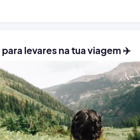
 para levares na tua viagem ✈️