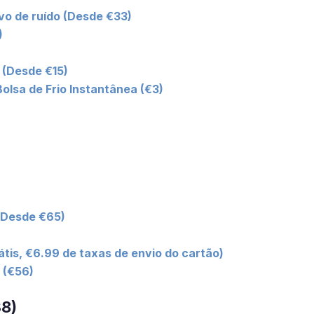
vo de ruído (Desde €33)
)
 (Desde €15)
Bolsa de Frio Instantânea (€3)
(Desde €65)
átis, €6.99 de taxas de envio do cartão)
 (€56)
38)