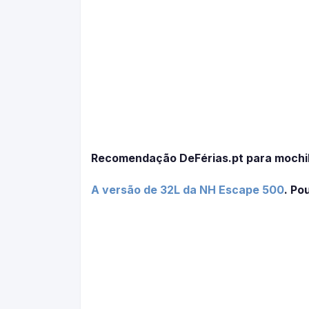
Recomendação DeFérias.pt para mochil
A versão de 32L da NH Escape 500
. Po