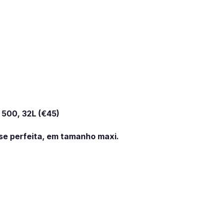
500, 32L (€45)
e perfeita, em tamanho maxi.