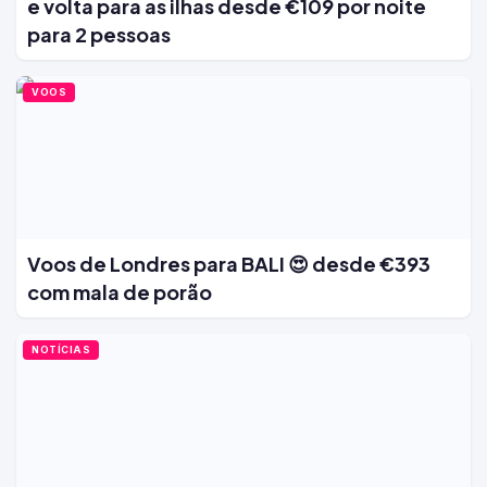
e volta para as ilhas desde €109 por noite
para 2 pessoas
VOOS
Voos de Londres para BALI 😍 desde €393
com mala de porão
NOTÍCIAS