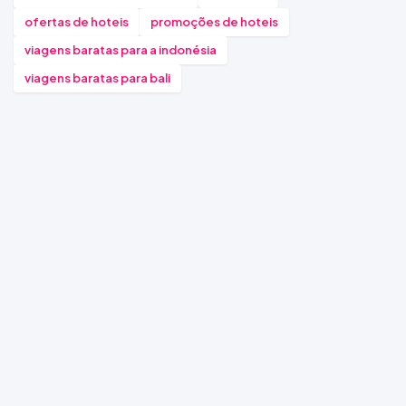
ofertas de hoteis
promoções de hoteis
viagens baratas para a indonésia
viagens baratas para bali