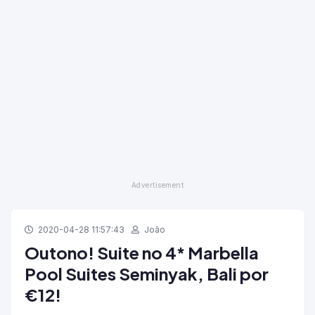
2020-04-28 11:57:43
João
Outono! Suite no 4* Marbella
Pool Suites Seminyak, Bali por
€12!