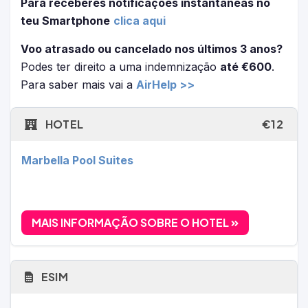
Para receberes notificações instantâneas no
teu Smartphone
clica aqui
Voo atrasado ou cancelado nos últimos 3 anos?
Podes ter direito a uma indemnização
até €600
.
Para saber mais vai a
AirHelp >>
HOTEL
€12
Marbella Pool Suites
MAIS INFORMAÇÃO SOBRE O HOTEL
ESIM