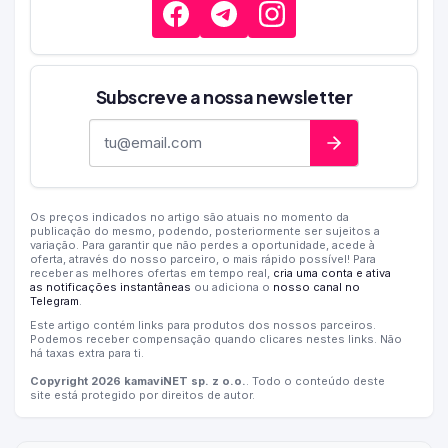
Subscreve a nossa newsletter
Endereço de e-mail
Os preços indicados no artigo são atuais no momento da
publicação do mesmo, podendo, posteriormente ser sujeitos a
variação. Para garantir que não perdes a oportunidade, acede à
oferta, através do nosso parceiro, o mais rápido possível! Para
receber as melhores ofertas em tempo real,
cria uma conta e ativa
as notificações instantâneas
ou adiciona o
nosso canal no
Telegram
.
Este artigo contém links para produtos dos nossos parceiros.
Podemos receber compensação quando clicares nestes links. Não
há taxas extra para ti.
Copyright 2026 kamaviNET sp. z o.o.
. Todo o conteúdo deste
site está protegido por direitos de autor.