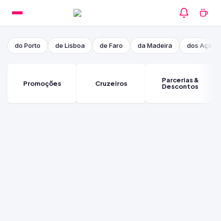
do Porto
de Lisboa
de Faro
da Madeira
dos Açore
Parcerias &
Promoções
Cruzeiros
Descontos