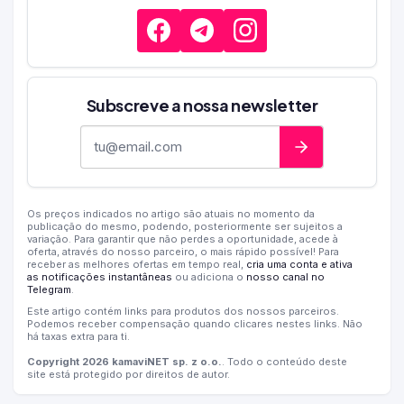
Subscreve a nossa newsletter
Endereço de e-mail
Os preços indicados no artigo são atuais no momento da
publicação do mesmo, podendo, posteriormente ser sujeitos a
variação. Para garantir que não perdes a oportunidade, acede à
oferta, através do nosso parceiro, o mais rápido possível! Para
receber as melhores ofertas em tempo real,
cria uma conta e ativa
as notificações instantâneas
ou adiciona o
nosso canal no
Telegram
.
Este artigo contém links para produtos dos nossos parceiros.
Podemos receber compensação quando clicares nestes links. Não
há taxas extra para ti.
Copyright 2026 kamaviNET sp. z o.o.
. Todo o conteúdo deste
site está protegido por direitos de autor.