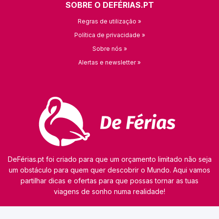
SOBRE O DEFÉRIAS.PT
Regras de utilização »
Política de privacidade »
Sobre nós »
Alertas e newsletter »
DeFérias.pt foi criado para que um orçamento limitado não seja
um obstáculo para quem quer descobrir o Mundo. Aqui vamos
partilhar dicas e ofertas para que possas tornar as tuas
viagens de sonho numa realidade!
© 2026 kamaviNET sp. z o.o.