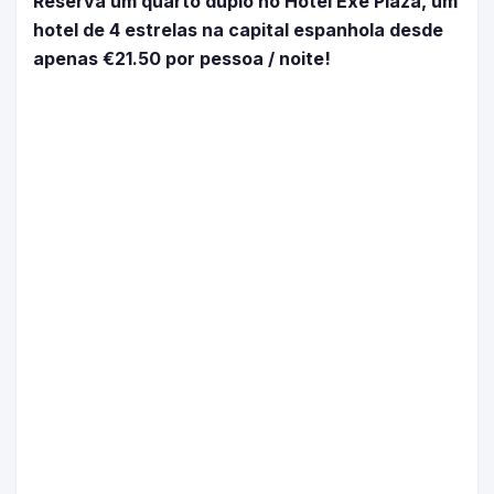
Reserva um quarto duplo no Hotel Exe Plaza, um
hotel de 4 estrelas na capital espanhola desde
apenas €21.50 por pessoa / noite!