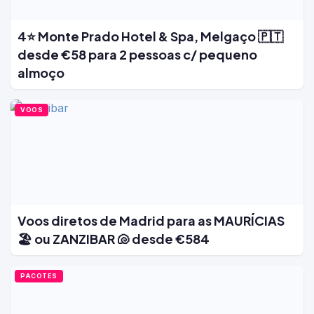
4⭐ Monte Prado Hotel & Spa, Melgaço 🇵🇹
desde €58 para 2 pessoas c/ pequeno
almoço
VOOS
Voos diretos de Madrid para as MAURÍCIAS
🏖️ ou ZANZIBAR 🐚 desde €584
PACOTES