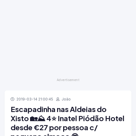
2019-03-14 21:00:45
João
Escapadinha nas Aldeias do
Xisto 🏡⛰️ 4⭐ Inatel Piódão Hotel
desde €27 por pessoa c/