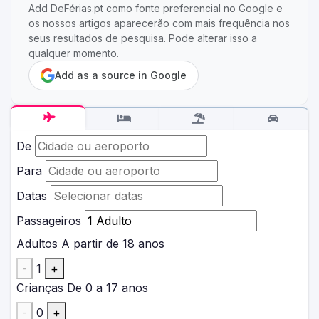
Add DeFérias.pt como fonte preferencial no Google e
os nossos artigos aparecerão com mais frequência nos
seus resultados de pesquisa. Pode alterar isso a
qualquer momento.
Add as a source in Google
De
Para
Datas
Passageiros
Adultos
A partir de 18 anos
-
1
+
Crianças
De 0 a 17 anos
-
0
+