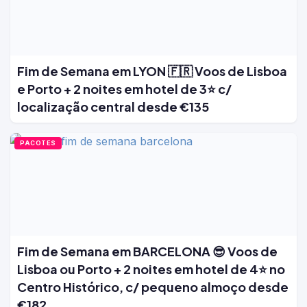
Fim de Semana em LYON 🇫🇷 Voos de Lisboa
e Porto + 2 noites em hotel de 3⭐ c/
localização central desde €135
PACOTES
Fim de Semana em BARCELONA 😎 Voos de
Lisboa ou Porto + 2 noites em hotel de 4⭐ no
Centro Histórico, c/ pequeno almoço desde
€182