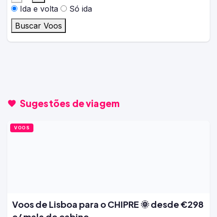
Ida e volta
Só ida
Buscar Voos
Sugestões de viagem
VOOS
Voos de Lisboa para o CHIPRE 🌞 desde €298
c/ mala de cabine