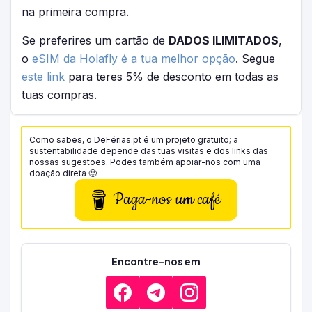
na primeira compra.
Se preferires um cartão de
DADOS ILIMITADOS
,
o
eSIM da Holafly é a tua melhor opção
. Segue
este link
para teres 5% de desconto em todas as
tuas compras.
Como sabes, o DeFérias.pt é um projeto gratuito; a
sustentabilidade depende das tuas visitas e dos links das
nossas sugestões. Podes também apoiar-nos com uma
doação direta 🙂
Paga-nos um café
Encontre-nos em