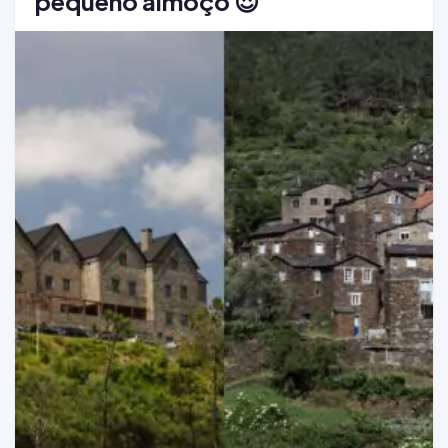
pequeno almoço 😍