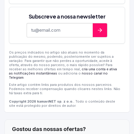
Subscreve a nossa newsletter
Endereço de e-mail
Os preços indicados no artigo são atuais no momento da
publicação do mesmo, podendo, posteriormente ser sujeitos a
variação. Para garantir que não perdes a oportunidade, acede à
oferta, através do nosso parceiro, o mais rápido possível! Para
receber as melhores ofertas em tempo real,
cria uma conta e ativa
as notificações instantâneas
ou adiciona o
nosso canal no
Telegram
.
Este artigo contém links para produtos dos nossos parceiros.
Podemos receber compensação quando clicares nestes links. Não
há taxas extra para ti.
Copyright 2026 kamaviNET sp. z o.o.
. Todo o conteúdo deste
site está protegido por direitos de autor.
Gostou das nossas ofertas?