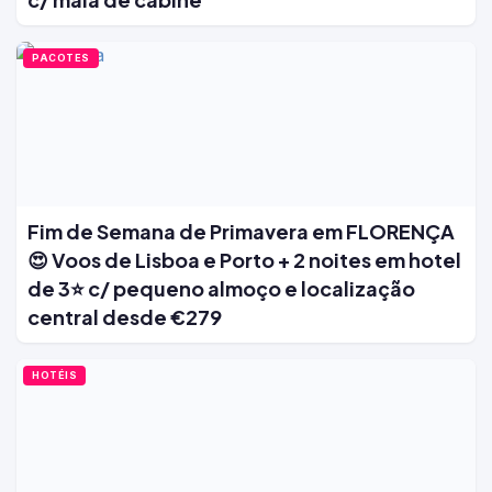
PACOTES
Fim de Semana de Primavera em FLORENÇA
😍 Voos de Lisboa e Porto + 2 noites em hotel
de 3⭐ c/ pequeno almoço e localização
central desde €279
HOTÉIS