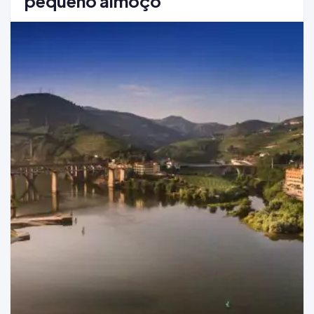
pequeno almoço