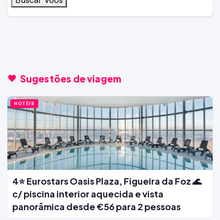
Sugestões de viagem
HOTÉIS
4⭐ Eurostars Oasis Plaza, Figueira da Foz 🌊
c/ piscina interior aquecida e vista
panorâmica desde €56 para 2 pessoas