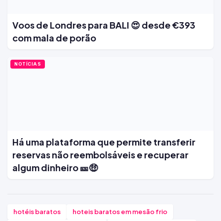
Voos de Londres para BALI 😍 desde €393
com mala de porão
NOTÍCIAS
Há uma plataforma que permite transferir
reservas não reembolsáveis e recuperar
algum dinheiro 🎫🤑
hotéis baratos
hoteis baratos em mesão frio