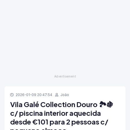
2026-01-09 20:47:54
João
Vila Galé Collection Douro 🏞️🍇
c/ piscina interior aquecida
desde €101 para 2 pessoas c/