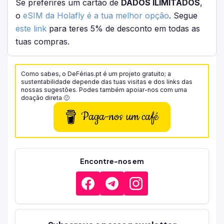
Se preferires um cartão de
DADOS ILIMITADOS
,
o
eSIM da Holafly é a tua melhor opção
. Segue
este link
para teres 5% de desconto em todas as
tuas compras.
Como sabes, o DeFérias.pt é um projeto gratuito; a
sustentabilidade depende das tuas visitas e dos links das
nossas sugestões. Podes também apoiar-nos com uma
doação direta 🙂
Paga-nos um café
Encontre-nos em