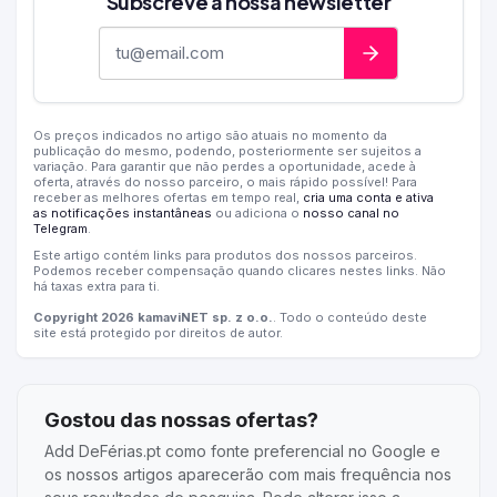
Subscreve a nossa newsletter
Endereço de e-mail
Os preços indicados no artigo são atuais no momento da
publicação do mesmo, podendo, posteriormente ser sujeitos a
variação. Para garantir que não perdes a oportunidade, acede à
oferta, através do nosso parceiro, o mais rápido possível! Para
receber as melhores ofertas em tempo real,
cria uma conta e ativa
as notificações instantâneas
ou adiciona o
nosso canal no
Telegram
.
Este artigo contém links para produtos dos nossos parceiros.
Podemos receber compensação quando clicares nestes links. Não
há taxas extra para ti.
Copyright 2026 kamaviNET sp. z o.o.
. Todo o conteúdo deste
site está protegido por direitos de autor.
Gostou das nossas ofertas?
Add DeFérias.pt como fonte preferencial no Google e
os nossos artigos aparecerão com mais frequência nos