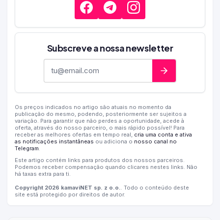
Subscreve a nossa newsletter
Endereço de e-mail
Os preços indicados no artigo são atuais no momento da
publicação do mesmo, podendo, posteriormente ser sujeitos a
variação. Para garantir que não perdes a oportunidade, acede à
oferta, através do nosso parceiro, o mais rápido possível! Para
receber as melhores ofertas em tempo real,
cria uma conta e ativa
as notificações instantâneas
ou adiciona o
nosso canal no
Telegram
.
Este artigo contém links para produtos dos nossos parceiros.
Podemos receber compensação quando clicares nestes links. Não
há taxas extra para ti.
Copyright 2026 kamaviNET sp. z o.o.
. Todo o conteúdo deste
site está protegido por direitos de autor.