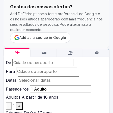
Gostou das nossas ofertas?
Add DeFérias.pt como fonte preferencial no Google e
os nossos artigos aparecerão com mais frequência nos
seus resultados de pesquisa. Pode alterar isso a
qualquer momento.
Add as a source in Google
De
Para
Datas
Passageiros
Adultos
A partir de 18 anos
-
1
+
Crianças
De 0 a 17 anos