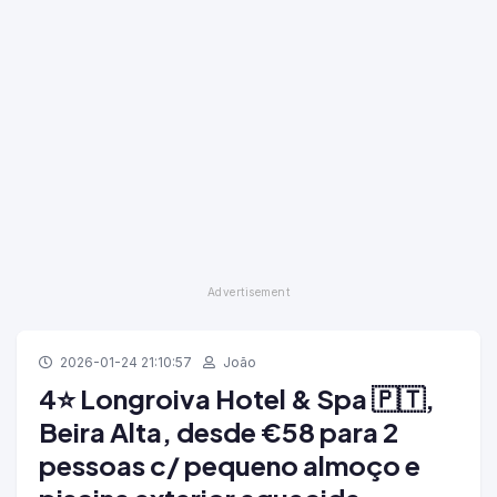
2026-01-24 21:10:57
João
4⭐ Longroiva Hotel & Spa 🇵🇹,
Beira Alta, desde €58 para 2
pessoas c/ pequeno almoço e