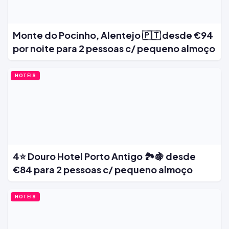
Monte do Pocinho, Alentejo 🇵🇹 desde €94
por noite para 2 pessoas c/ pequeno almoço
HOTÉIS
4⭐ Douro Hotel Porto Antigo 🏞️🍇 desde
€84 para 2 pessoas c/ pequeno almoço
HOTÉIS