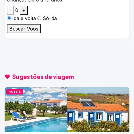
-
0
+
Ida e volta
Só ida
Buscar Voos
Sugestões de viagem
HOTÉIS