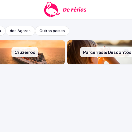
a
dos Açores
Outros países
Cruzeiros
Parcerias & Descontos