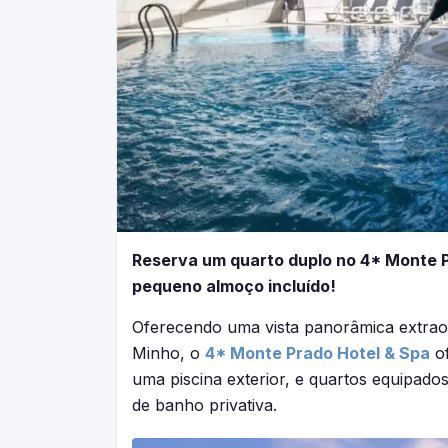
Reserva um quarto duplo no 4* Monte 
pequeno almoço incluído!
Oferecendo uma vista panorâmica extraord
Minho, o
4* Monte Prado Hotel & Spa
of
uma piscina exterior, e quartos equipado
de banho privativa.