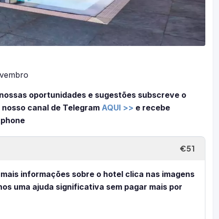
ovembro
nossas oportunidades e sugestões subscreve o
 nosso canal de Telegram
AQUI >>
e recebe
tphone
€51
r mais informações sobre o hotel clica nas imagens
-nos uma ajuda significativa sem pagar mais por