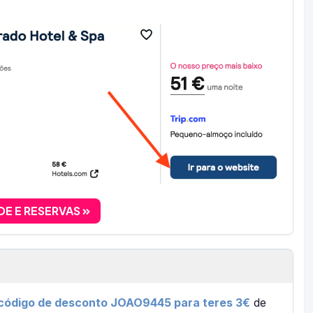
DE E RESERVAS
 código de desconto JOAO9445 para teres 3€
de