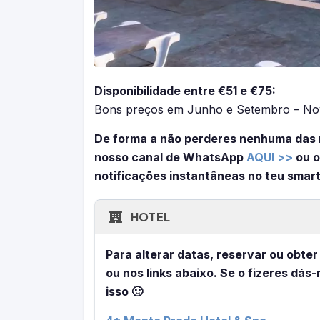
Disponibilidade entre €51 e €75:
Bons preços em Junho e Setembro – N
De forma a não perderes nenhuma das 
nosso canal de WhatsApp
AQUI >>
ou o
notificações instantâneas no teu smar
HOTEL
Para alterar datas, reservar ou obte
ou nos links abaixo. Se o fizeres dás
isso 🙂