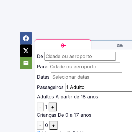
De
Para
Datas
Passageiros
Adultos
A partir de 18 anos
-
1
+
Crianças
De 0 a 17 anos
-
0
+