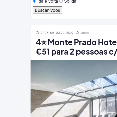
Ida e volta
Só ida
Buscar Voos
2026-06-03 22:35:22
João
4⭐ Monte Prado Hotel
€51 para 2 pessoas 