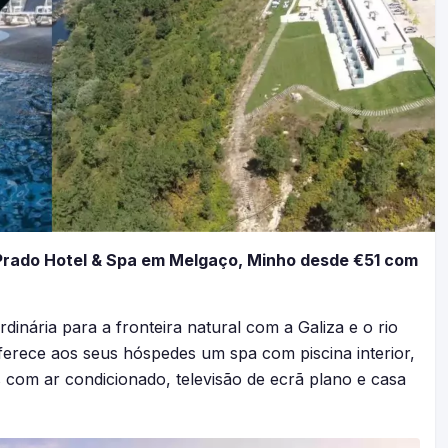
Prado Hotel & Spa em Melgaço, Minho desde €51 com
inária para a fronteira natural com a Galiza e o rio
erece aos seus hóspedes um spa com piscina interior,
s com ar condicionado, televisão de ecrã plano e casa