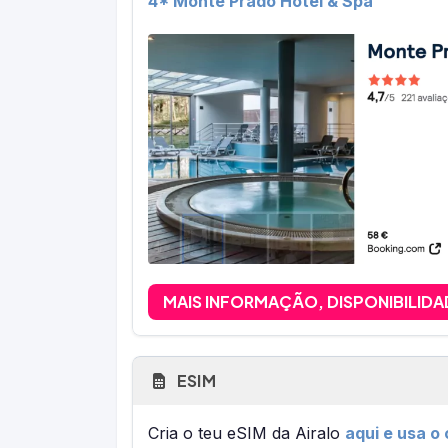
4* Monte Prado Hotel & Spa
MAIS INFORMAÇÃO, DISPONIBILIDA
ESIM
Cria o teu eSIM da Airalo
aqui e usa o