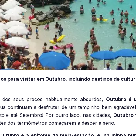
s para visitar em Outubro, incluindo destinos de cultu
 dos seus preços habitualmente absurdos,
Outubro é u
us continuam a desfrutar de um tempinho bem agradável 
to e até Setembro! Por outro lado, nas cidades,
Outubro 
es dos termómetros começarem a descer a sério.
Outubro é a epitome da meia-estação, e, na minha hu