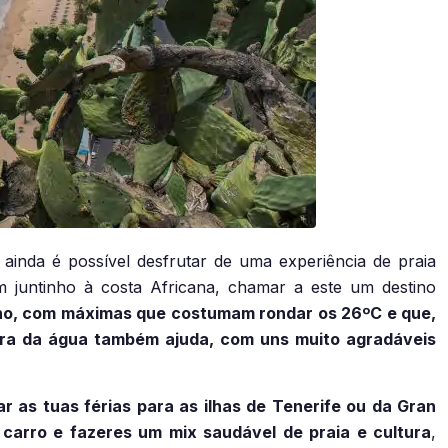
inda é possível desfrutar de uma experiência de praia
m juntinho à costa Africana, chamar a este um destino
ono, com máximas que costumam rondar os 26ºC e que,
ura da água também ajuda, com uns muito agradáveis
 as tuas férias para as ilhas de Tenerife ou da Gran
 carro e fazeres um mix saudável de praia e cultura
,