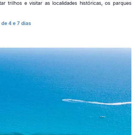
trilhos e visitar as localidades históricas, os parques
 de 4 e 7 dias