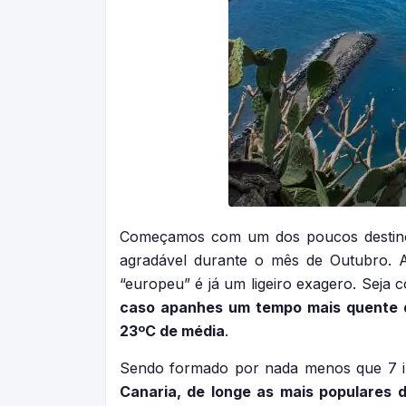
Começamos com um dos poucos destinos e
agradável durante o mês de Outubro. Al
“europeu” é já um ligeiro exagero. Seja 
caso apanhes um tempo mais quente q
23ºC de média
.
Sendo formado por nada menos que 7 il
Canaria, de longe as mais populares 