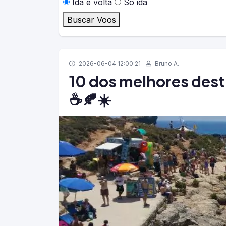
Ida e volta
Só ida
Buscar Voos
2026-06-04 12:00:21
Bruno A.
10 dos melhores desti
☕🍂☀️