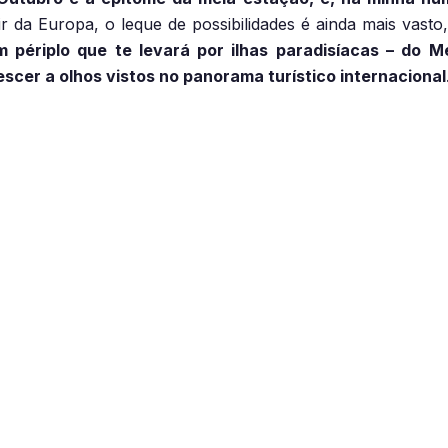
ir da Europa, o leque de possibilidades é ainda mais vast
 périplo que te levará por ilhas paradisíacas – do Med
escer a olhos vistos no panorama turístico internacional