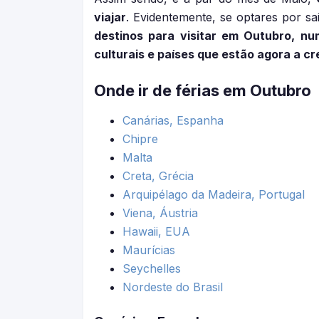
viajar
. Evidentemente, se optares por sa
destinos para visitar em Outubro, num
culturais e países que estão agora a cr
Onde ir de férias em Outubro
Canárias, Espanha
Chipre
Malta
Creta, Grécia
Arquipélago da Madeira, Portugal
Viena, Áustria
Hawaii, EUA
Maurícias
Seychelles
Nordeste do Brasil