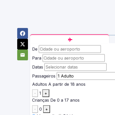
De
Para
Datas
Passageiros
Adultos
A partir de 18 anos
-
1
+
Crianças
De 0 a 17 anos
-
0
+