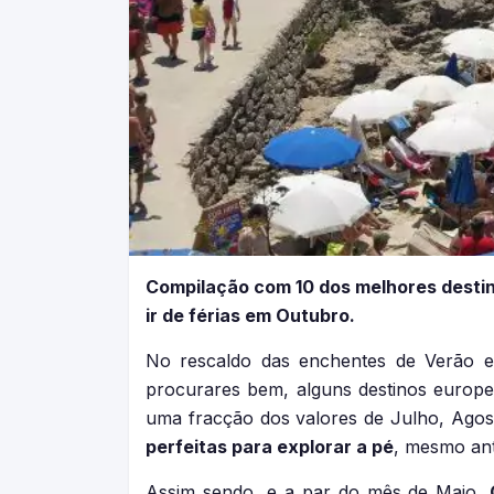
Compilação com 10 dos melhores destino
ir de férias em Outubro.
No rescaldo das enchentes de Verão e
procurares bem, alguns destinos europe
uma fracção dos valores de Julho, Agos
perfeitas para explorar a pé
, mesmo ant
Assim sendo, e a par do mês de Maio,