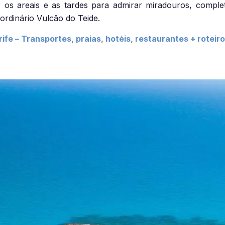
s areais e as tardes para admirar miradouros, completar 
aordinário Vulcão do Teide.
fe – Transportes, praias, hotéis, restaurantes + roteiro