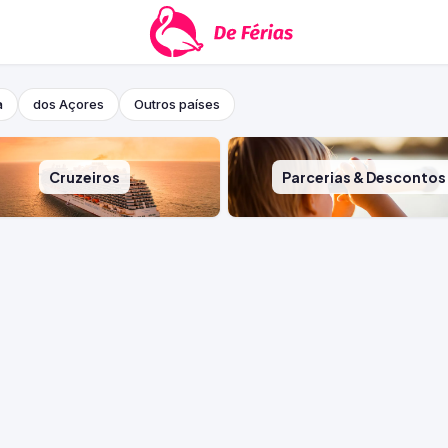
a
dos Açores
Outros países
Cruzeiros
Parcerias & Descontos