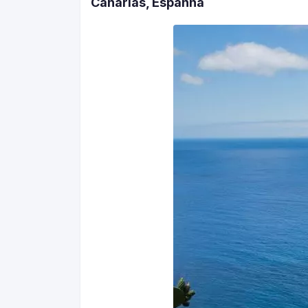
Canárias, Espanha