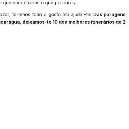
 de que encontrarás o que procuras.
gozar, teremos todo o gosto em ajudar-te!
Das paragens
arágua, deixamos-te 10 dos melhores itinerários de 2