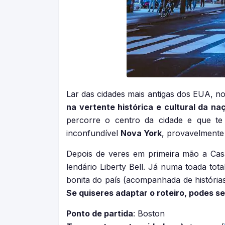
Lar das cidades mais antigas dos EUA, n
na vertente histórica e cultural da 
percorre o centro da cidade e que te
inconfundível
Nova York
, provavelmente
Depois de veres em primeira mão a Cas
lendário Liberty Bell. Já numa toada tot
bonita do país (acompanhada de história
Se quiseres adaptar o roteiro, podes s
Ponto de partida
: Boston