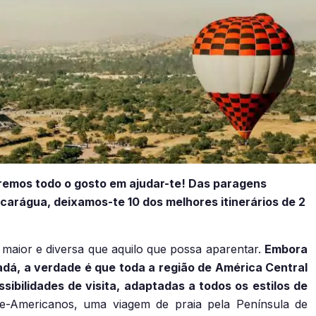
eremos todo o gosto em ajudar-te! Das paragens
arágua, deixamos-te 10 dos melhores itinerários de 2
maior e diversa que aquilo que possa aparentar.
Embora
adá, a verdade é que toda a região de América Central
sibilidades de visita, adaptadas a todos os estilos de
te-Americanos, uma viagem de praia pela Península de