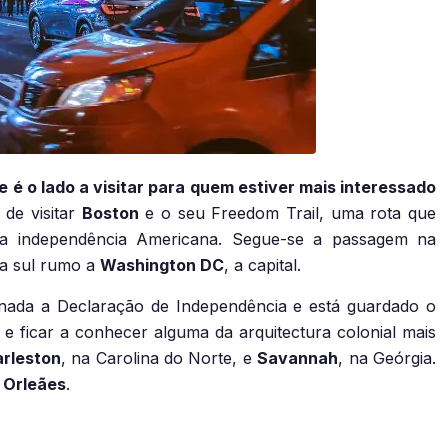
e é o lado a visitar para quem estiver mais interessado
 de visitar
Boston
e o seu Freedom Trail, uma rota que
 da independência Americana. Segue-se a passagem na
ra sul rumo a
Washington DC
, a capital.
sinada a Declaração de Independência e está guardado o
 e ficar a conhecer alguma da arquitectura colonial mais
rleston
, na Carolina do Norte, e
Savannah
, na Geórgia.
 Orleães
.