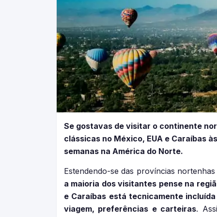
Se gostavas de visitar o continente no
clássicas no México, EUA e Caraíbas à
semanas na América do Norte.
Estendendo-se das províncias nortenhas 
a maioria dos visitantes pense na regi
e Caraíbas está tecnicamente incluída 
viagem, preferências e carteiras
. Ass