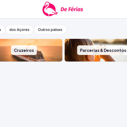
a
dos Açores
Outros países
Cruzeiros
Parcerias & Descontos