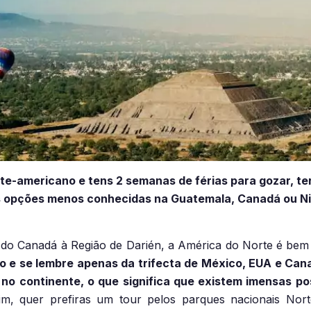
rte-americano e tens 2 semanas de férias para gozar, t
s opções menos conhecidas na Guatemala, Canadá ou Nic
do Canadá à Região de Darién, a América do Norte é bem 
ão e se lembre apenas da trifecta de México, EUA e Can
no continente, o que significa que existem imensas pos
im, quer prefiras um tour pelos parques nacionais Nor