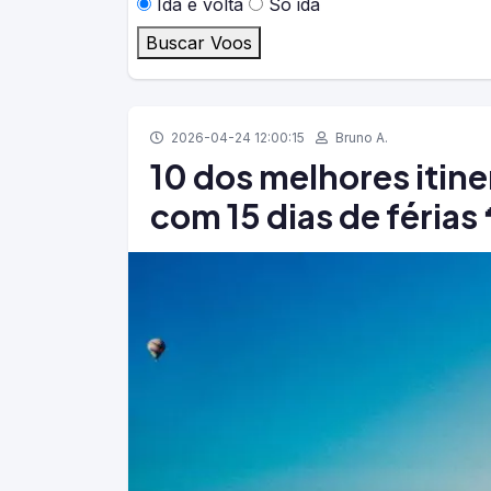
Ida e volta
Só ida
Buscar Voos
2026-04-24 12:00:15
Bruno A.
10 dos melhores itine
com 15 dias de férias 