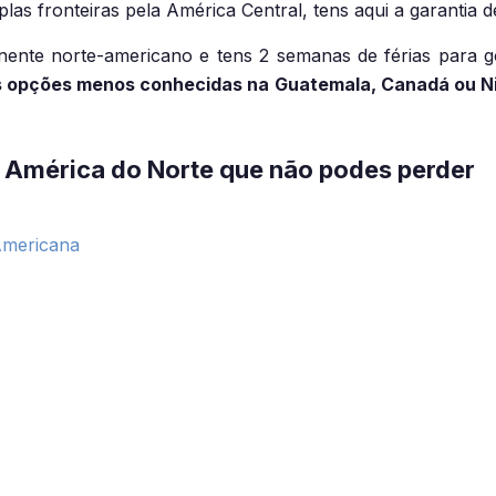
plas fronteiras pela América Central, tens aqui a garantia
ntinente norte-americano e tens 2 semanas de férias para 
s opções menos conhecidas na Guatemala, Canadá ou Nic
a América do Norte que não podes perder
Americana