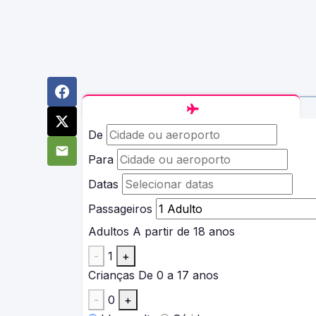
De
Para
Datas
Passageiros
Adultos
A partir de 18 anos
-
1
+
Crianças
De 0 a 17 anos
-
0
+