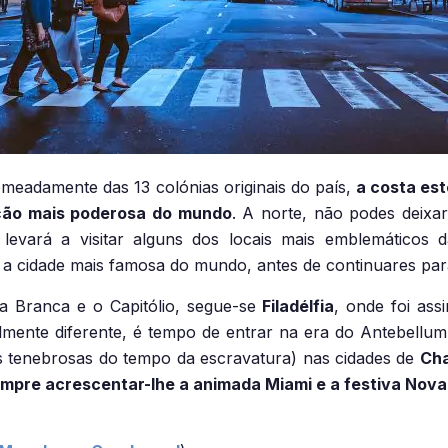
omeadamente das 13 colónias originais do país,
a costa est
nação mais poderosa do mundo
. A norte, não podes deixar
 levará a visitar alguns dos locais mais emblemáticos
 a cidade mais famosa do mundo, antes de continuares pa
a Branca e o Capitólio, segue-se
Filadélfia
, onde foi as
almente diferente, é tempo de entrar na era do Antebellum
s tenebrosas do tempo da escravatura) nas cidades de
Cha
empre acrescentar-lhe a animada Miami e a festiva Nova