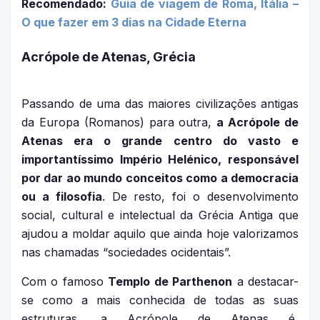
Recomendado:
Guia de viagem de Roma, Itália –
O que fazer em 3 dias na Cidade Eterna
Acrópole de Atenas, Grécia
Passando de uma das maiores civilizações antigas
da Europa (Romanos) para outra,
a Acrópole de
Atenas era o grande centro do vasto e
importantíssimo Império Helénico, responsável
por dar ao mundo conceitos como a democracia
ou a filosofia
. De resto, foi o desenvolvimento
social, cultural e intelectual da Grécia Antiga que
ajudou a moldar aquilo que ainda hoje valorizamos
nas chamadas “sociedades ocidentais”.
Com o famoso
Templo de Parthenon
a destacar-
se como a mais conhecida de todas as suas
estruturas, a Acrópole de Atenas é,