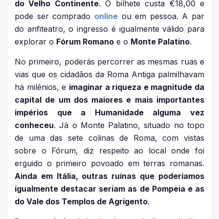
do Velho Continente
. O bilhete custa €18,00 e
pode ser comprado
online
ou em pessoa. A par
do anfiteatro, o ingresso é igualmente válido para
explorar o
Fórum Romano
e o
Monte Palatino
.
No primeiro, poderás percorrer as mesmas ruas e
vias que os cidadãos da Roma Antiga palmilhavam
há milénios, e
imaginar a riqueza e magnitude da
capital de um dos maiores e mais importantes
impérios que a Humanidade alguma vez
conheceu
. Já o Monte Palatino, situado no topo
de uma das sete colinas de Roma, com vistas
sobre o Fórum, diz respeito ao local onde foi
erguido o primeiro povoado em terras romanas.
Ainda em Itália, outras ruínas que poderíamos
igualmente destacar seriam as de Pompeia e as
do Vale dos Templos de Agrigento
.