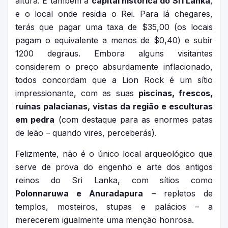
altura. É também a
capital histórica do Sri Lanka
,
e o local onde residia o Rei. Para lá chegares,
terás que pagar uma taxa de $35,00 (os locais
pagam o equivalente a menos de $0,40) e subir
1200 degraus. Embora alguns visitantes
considerem o preço absurdamente inflacionado,
todos concordam que a Lion Rock é um sítio
impressionante, com as suas
piscinas, frescos,
ruínas palacianas, vistas da região e esculturas
em pedra
(com destaque para as enormes patas
de leão – quando vires, perceberás).
Felizmente, não é o único local arqueológico que
serve de prova do engenho e arte dos antigos
reinos do Sri Lanka, com sítios como
Polonnaruwa e Anuradapura
– repletos de
templos, mosteiros, stupas e palácios – a
merecerem igualmente uma menção honrosa.