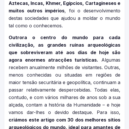
Aztecas, Incas, Khmer, Egípcios, Cartagineses e
muitos outros impérios
, foi o desenvolvimento
destas sociedades que ajudou a moldar o mundo
tal como o conhecemos.
Outrora o centro do mundo para cada
civilização, as grandes ruínas arqueológicas
que sobreviveram até aos dias de hoje são
agora enormes atracções turísticas.
Algumas
recebem anualmente milhões de visitantes. Outras,
menos conhecidas ou situadas em regiões de
maior tensão securitária e geopolítica, continuam a
passar relativamente despercebidas. Todas elas,
contudo, e com vários milhares de anos sob a sua
alçada, contam a história da Humanidade – e hoje
vamos dar-lhes o devido destaque. Para isso,
criámos este artigo com 30 dos melhores sítios
arqueológicos do mundo, ideal para amantes de