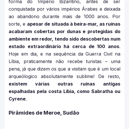
forma do Império Bizantino, antes de ser
conquistada por vários impérios Árabes e deixada
ao abandono durante mais de 1000 anos. Por
sorte, e
apesar de situada à beira-mar, as ruínas
acabaram cobertas por dunas e protegidas do
ambiente em redor, tendo sido descobertas num
estado extraordinário há cerca de 100 anos
.
Hoje em dia, e na sequência da Guerra Civil na
Líbia, praticamente não recebe turistas – uma
pena, já que dizem os que a visitam que é um local
arqueólogico absolutamente sublime! De resto,
existem várias outras ruínas antigas
espalhadas pela costa Líbia, como Sabratha ou
Cyrene
.
Pirâmides de Meroe, Sudão