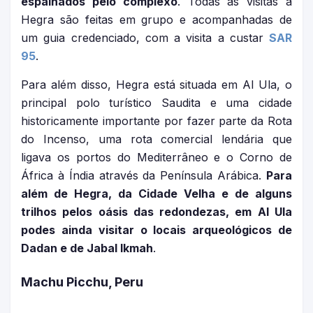
espalhados pelo complexo
. Todas as visitas a
Hegra são feitas em grupo e acompanhadas de
um guia credenciado, com a visita a custar
SAR
95
.
Para além disso, Hegra está situada em Al Ula, o
principal polo turístico Saudita e uma cidade
historicamente importante por fazer parte da Rota
do Incenso, uma rota comercial lendária que
ligava os portos do Mediterrâneo e o Corno de
África à Índia através da Península Arábica.
Para
além de Hegra, da Cidade Velha e de alguns
trilhos pelos oásis das redondezas, em Al Ula
podes ainda visitar o locais arqueológicos de
Dadan e de Jabal Ikmah
.
Machu Picchu, Peru