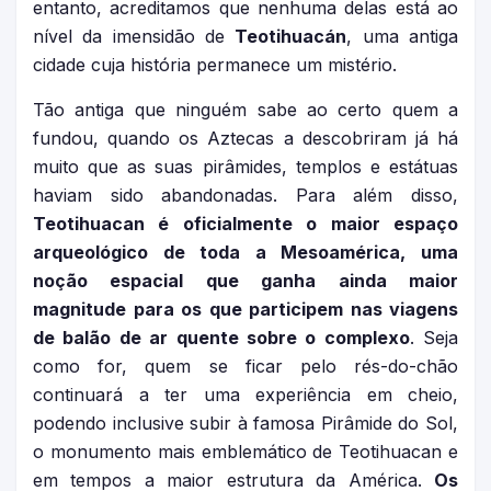
entanto, acreditamos que nenhuma delas está ao
nível da imensidão de
Teotihuacán
, uma antiga
cidade cuja história permanece um mistério.
Tão antiga que ninguém sabe ao certo quem a
fundou, quando os Aztecas a descobriram já há
muito que as suas pirâmides, templos e estátuas
haviam sido abandonadas. Para além disso,
Teotihuacan é oficialmente o maior espaço
arqueológico de toda a Mesoamérica, uma
noção espacial que ganha ainda maior
magnitude para os que participem nas viagens
de balão de ar quente sobre o complexo
. Seja
como for, quem se ficar pelo rés-do-chão
continuará a ter uma experiência em cheio,
podendo inclusive subir à famosa Pirâmide do Sol,
o monumento mais emblemático de Teotihuacan e
em tempos a maior estrutura da América.
Os