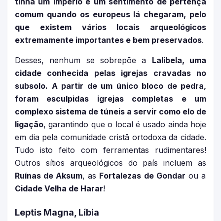
tinha um Império e um sentimento de pertença
comum quando os europeus lá chegaram, pelo
que existem vários locais arqueológicos
extremamente importantes e bem preservados
.
Desses, nenhum se sobrepõe a
Lalibela, uma
cidade conhecida pelas igrejas cravadas no
subsolo. A partir de um único bloco de pedra,
foram esculpidas igrejas completas e um
complexo sistema de túneis a servir como elo de
ligação
, garantindo que o local é usado ainda hoje
em dia pela comunidade cristã ortodoxa da cidade.
Tudo isto feito com ferramentas rudimentares!
Outros sítios arqueológicos do país incluem as
Ruínas de Aksum
, as
Fortalezas de Gondar
ou a
Cidade Velha de Harar
!
Leptis Magna, Líbia