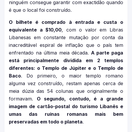
ninguém consegue garantir com exactidão quando
é que o local foi construído.
O bilhete é comprado à entrada e custa o
equivalente a $10,00
, com o valor em Libras
Libanesas em constante mutação por conta da
inacreditável espiral de inflação que o país tem
enfrentado na última meia década.
A parte paga
está principalmente dividida em 2 templos
diferentes: o Templo de Júpiter e o Templo de
Baco
. Do primeiro, o maior templo romano
alguma vez construído, restam apenas cerca de
meia dúzia das 54 colunas que originalmente o
formavam.
O segundo, contudo, é a grande
imagem de cartão-postal do turismo Libanês e
umas das ruínas romanas mais bem
preservadas em todo o planeta
.