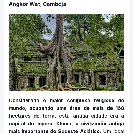
Angkor Wat, Camboja
Considerado o maior complexo religioso do
mundo, ocupando uma área de mais de 160
hectares de terra, esta antiga cidade era a
capital do Império Khmer, a civilização antiga
mais importante do Sudeste Asiático
. Um local