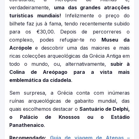
verdadeiramente,
uma das grandes atracções
turísticas mundiais!
Infelizmente o preço do
bilhete faz jus à fama, tendo recentemente subido
para os €30,00. Depois de percorreres o
complexo, podes refugiar-te no
Museu da
Acrópole
e descobrir uma das maiores e mais
ricas colecções arqueológicas da Grécia Antiga em
todo o mundo, ou, alternativamente,
subir à
Colina de Areópago para a vista mais
emblemática da cidadela
.
Sem surpresa, a Grécia conta com inúmeras
ruínas arqueológicas de gabarito mundial, das
quais escolhemos destacar o
Santuário de Delphi,
o Palácio de Knossos ou o Estádio
Panathenaico
.
Recomendado:
Guia de viagem de Atenas –