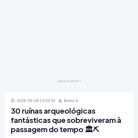
2026-05-29 23:20:20
Bruno A.
30 ruínas arqueológicas
fantásticas que sobreviveram à
passagem do tempo 🏛️⛏️