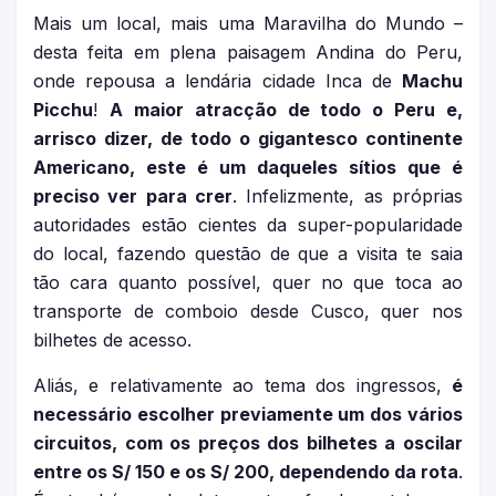
Mais um local, mais uma Maravilha do Mundo –
desta feita em plena paisagem Andina do Peru,
onde repousa a lendária cidade Inca de
Machu
Picchu
!
A maior atracção de todo o Peru e,
arrisco dizer, de todo o gigantesco continente
Americano, este é um daqueles sítios que é
preciso ver para crer
. Infelizmente, as próprias
autoridades estão cientes da super-popularidade
do local, fazendo questão de que a visita te saia
tão cara quanto possível, quer no que toca ao
transporte de comboio desde Cusco, quer nos
bilhetes de acesso.
Aliás, e relativamente ao tema dos ingressos,
é
necessário escolher previamente um dos vários
circuitos, com os preços dos bilhetes a oscilar
entre os S/ 150 e os S/ 200, dependendo da rota
.