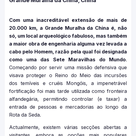
Grande Muralha da China, China
Com uma inacreditável extensão de mais de
20.000 km, a Grande Muralha da China é, não
só, um local arqueológico fabuloso, mas também
a maior obra de engenharia alguma vez levada a
cabo pelo Homem, razão pela qual foi designada
como uma das Sete Maravilhas do Mundo
.
Começando por servir uma missão defensiva que
visava proteger o Reino do Meio das incursões
dos temíveis e cruéis Mongóis, a impenetrável
fortificação foi mais tarde utilizada como fronteira
alfandegária, permitindo controlar (e taxar) a
entrada de pessoas e mercadorias ao longo da
Rota da Seda.
Actualmente, existem várias secções abertas a
visitantes, embora as opções mais populares