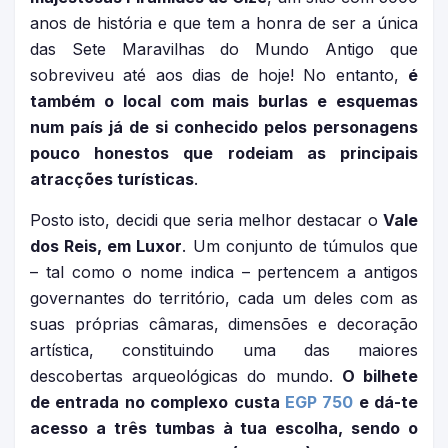
anos de história e que tem a honra de ser a única
das Sete Maravilhas do Mundo Antigo que
sobreviveu até aos dias de hoje! No entanto,
é
também o local com mais burlas e esquemas
num país já de si conhecido pelos personagens
pouco honestos que rodeiam as principais
atracções turísticas
.
Posto isto, decidi que seria melhor destacar o
Vale
dos Reis, em Luxor
. Um conjunto de túmulos que
– tal como o nome indica – pertencem a antigos
governantes do território, cada um deles com as
suas próprias câmaras, dimensões e decoração
artística, constituindo uma das maiores
descobertas arqueológicas do mundo.
O bilhete
de entrada no complexo custa
EGP 750
e dá-te
acesso a três tumbas à tua escolha, sendo o