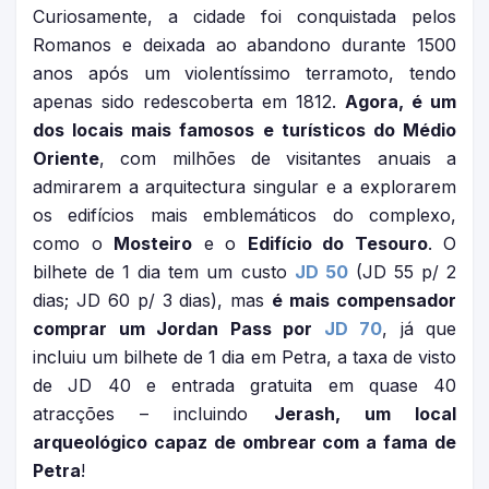
Curiosamente, a cidade foi conquistada pelos
Romanos e deixada ao abandono durante 1500
anos após um violentíssimo terramoto, tendo
apenas sido redescoberta em 1812.
Agora, é um
dos locais mais famosos e turísticos do Médio
Oriente
, com milhões de visitantes anuais a
admirarem a arquitectura singular e a explorarem
os edifícios mais emblemáticos do complexo,
como o
Mosteiro
e o
Edifício do Tesouro
. O
bilhete de 1 dia tem um custo
JD 50
(JD 55 p/ 2
dias; JD 60 p/ 3 dias), mas
é mais compensador
comprar um Jordan Pass por
JD 70
, já que
incluiu um bilhete de 1 dia em Petra, a taxa de visto
de JD 40 e entrada gratuita em quase 40
atracções – incluindo
Jerash, um local
arqueológico capaz de ombrear com a fama de
Petra
!