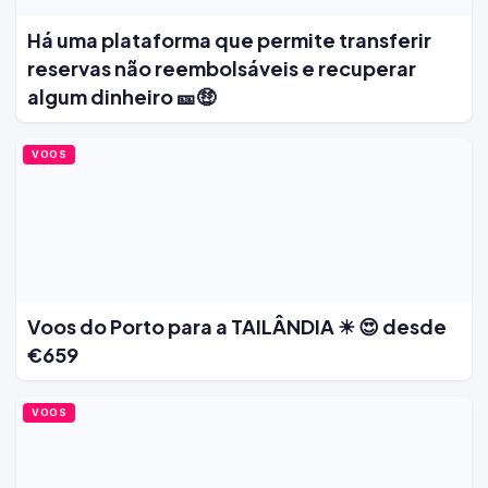
Há uma plataforma que permite transferir
reservas não reembolsáveis e recuperar
algum dinheiro 🎫🤑
VOOS
Voos do Porto para a TAILÂNDIA ☀ 😍 desde
€659
VOOS