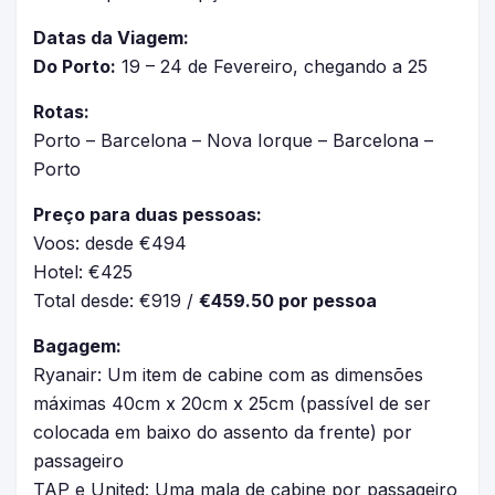
Datas da Viagem:
Do Porto:
19 – 24 de Fevereiro, chegando a 25
Rotas:
Porto – Barcelona – Nova Iorque – Barcelona –
Porto
Preço para duas pessoas:
Voos: desde €494
Hotel: €425
Total desde: €919 /
€459.50 por pessoa
Bagagem:
Ryanair: Um item de cabine com as dimensões
máximas 40cm x 20cm x 25cm (passível de ser
colocada em baixo do assento da frente) por
passageiro
TAP e United: Uma mala de cabine por passageiro