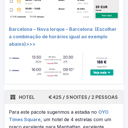
Barcelona – Nova Iorque – Barcelona (Escolher
a combinação de horários igual ao exemplo
abaixo)>>>
HOTEL
€425 / 5 NOITES / 2 PESSOAS
Para este pacote sugerimos a estadia no
OYO
Times Square
, um hotel de 4 estrelas com um
preço excelente para Manhattan, excelente