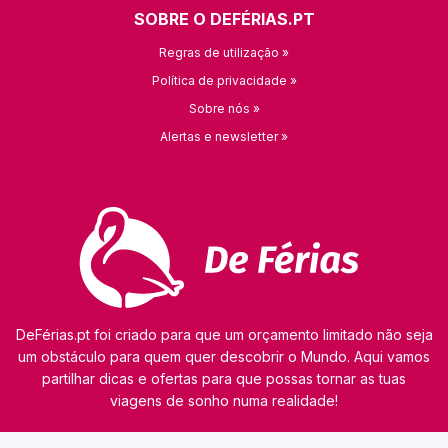
SOBRE O DEFÉRIAS.PT
Regras de utilização »
Política de privacidade »
Sobre nós »
Alertas e newsletter »
DeFérias.pt foi criado para que um orçamento limitado não seja
um obstáculo para quem quer descobrir o Mundo. Aqui vamos
partilhar dicas e ofertas para que possas tornar as tuas
viagens de sonho numa realidade!
© 2026 kamaviNET sp. z o.o.