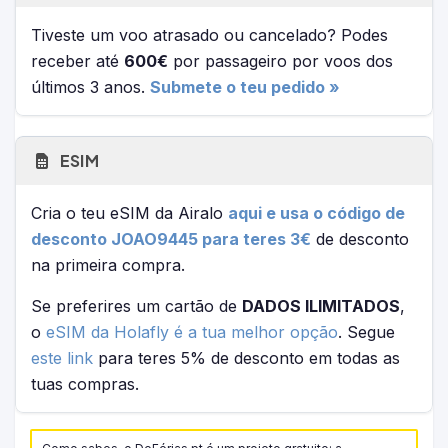
Tiveste um voo atrasado ou cancelado? Podes
receber até
600€
por passageiro por voos dos
últimos 3 anos.
Submete o teu pedido »
ESIM
Cria o teu eSIM da Airalo
aqui e usa o código de
desconto JOAO9445 para teres 3€
de desconto
na primeira compra.
Se preferires um cartão de
DADOS ILIMITADOS
,
o
eSIM da Holafly é a tua melhor opção
. Segue
este link
para teres 5% de desconto em todas as
tuas compras.