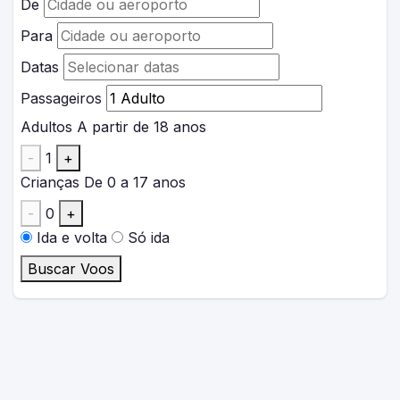
De
Para
Datas
Passageiros
Adultos
A partir de 18 anos
-
1
+
Crianças
De 0 a 17 anos
-
0
+
Ida e volta
Só ida
Buscar Voos