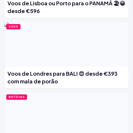
Voos de Lisboa ou Porto para o PANAMÁ 🏖️😀
desde €596
VOOS
Voos de Londres para BALI 😍 desde €393
com mala de porão
NOTÍCIAS