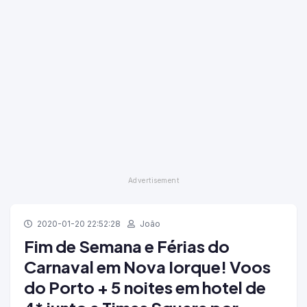
2020-01-20 22:52:28
João
Fim de Semana e Férias do
Carnaval em Nova Iorque! Voos
do Porto + 5 noites em hotel de