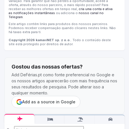
variação. Para garantir que não perdes a oportunidade, acede à
oferta, através do nosso parceiro, o mais rápido possível! Para
receber as melhores ofertas em tempo real,
cria uma conta e ativa
as notificações instantâneas
ou adiciona o
nosso canal no
Telegram
.
Este artigo contém links para produtos dos nossos parceiros.
Podemos receber compensação quando clicares nestes links. Não
há taxas extra para ti.
Copyright 2026 kamaviNET sp. z o.o.
. Todo o conteúdo deste
site está protegido por direitos de autor.
Gostou das nossas ofertas?
Add DeFérias.pt como fonte preferencial no Google e
os nossos artigos aparecerão com mais frequência nos
seus resultados de pesquisa. Pode alterar isso a
qualquer momento.
Add as a source in Google