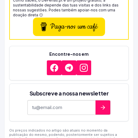
Como sabes, o DeFérias.pt é um projeto gratuito; a
sustentabilidade depende das tuas visitas e dos links das
nossas sugestões. Podes também apoiar-nos com uma
doação direta 🙂
Paga-nos um café
Encontre-nos em
Subscreve a nossa newsletter
Endereço de e-mail
Os preços indicados no artigo são atuais no momento da
publicação do mesmo, podendo, posteriormente ser sujeitos a