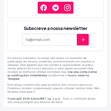
Subscreve a nossa newsletter
Endereço de e-mail
Os preços indicados no artigo são atuais no momento da
publicação do mesmo, podendo, posteriormente ser sujeitos a
variação. Para garantir que não perdes a oportunidade, acede à
oferta, através do nosso parceiro, o mais rápido possível! Para
receber as melhores ofertas em tempo real,
cria uma conta e ativa
as notificações instantâneas
ou adiciona o
nosso canal no
Telegram
.
Este artigo contém links para produtos dos nossos parceiros.
Podemos receber compensação quando clicares nestes links. Não
há taxas extra para ti.
Copyright 2026 kamaviNET sp. z o.o.
. Todo o conteúdo deste
site está protegido por direitos de autor.