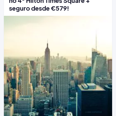
no 4* Hilton Times Square +
seguro desde €579!