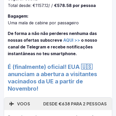
Total desde: €1157.12/ /
€578.58 por pessoa
Bagagem:
Uma mala de cabine por passageiro
De forma a não não perderes nenhuma das
nossas ofertas subscreve
AQUI >>
o nosso
canal de Telegram e recebe notificações
instantâneas no teu smartphone.
É (finalmente) oficial! EUA 🇺🇸
anunciam a abertura a visitantes
vacinados da UE a partir de
Novembro!
VOOS
DESDE €638 PARA 2 PESSOAS