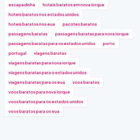
escapadinha
hoteis baratos em nova iorque
hoteis baratos nos estados unidos
hoteis baratos nos eua
pacotes baratos
passagens baratas
passagens baratas para nova iorque
passagens baratas para os estados unidos
porto
portugal
viagens baratas
viagens baratas para nova iorque
viagens baratas para o estados unidos
viagens baratas para os eua
voos baratos
voos baratos para nova iorque
voos baratos para os estados unidos
voos baratos para os eua