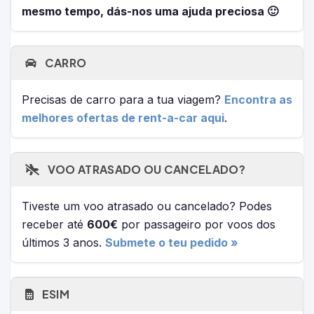
mesmo tempo, dás-nos uma ajuda preciosa 🙂
CARRO
Precisas de carro para a tua viagem?
Encontra as
melhores ofertas de rent-a-car aqui
.
VOO ATRASADO OU CANCELADO?
Tiveste um voo atrasado ou cancelado? Podes
receber até
600€
por passageiro por voos dos
últimos 3 anos.
Submete o teu pedido »
ESIM