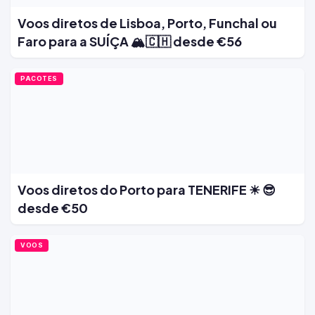
Voos diretos de Lisboa, Porto, Funchal ou
Faro para a SUÍÇA 🏔️🇨🇭 desde €56
PACOTES
Voos diretos do Porto para TENERIFE ☀ 😎
desde €50
VOOS