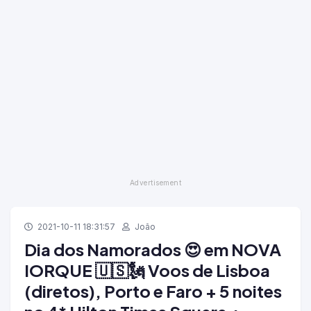
2021-10-11 18:31:57
João
Dia dos Namorados 😍 em NOVA
IORQUE 🇺🇸🗽 Voos de Lisboa
(diretos), Porto e Faro + 5 noites