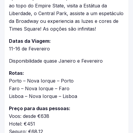
ao topo do Empire State, visita a Estátua da
Liberdade, o Central Park, assiste a um espetáculo
da Broadway ou experiencia as luzes e cores de
Times Square! As opções são infinitas!
Datas da Viagem:
11-16 de Fevereiro
Disponibilidade quase Janeiro e Fevereiro
Rotas:
Porto – Nova Iorque – Porto
Faro – Nova Iorque – Faro
Lisboa – Nova Iorque – Lisboa
Preço para duas pessoas:
Voos: desde €638
Hotel: €451
Seguro: €68.12