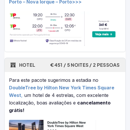
Porto – Nova Iorque – Porto>>>
HOTEL
€451 / 5 NOITES / 2 PESSOAS
Para este pacote sugerimos a estadia no
DoubleTree by Hilton New York Times Square
West
,
um hotel de 4 estrelas, com excelente
localização, boas avaliações e
cancelamento
grátis!