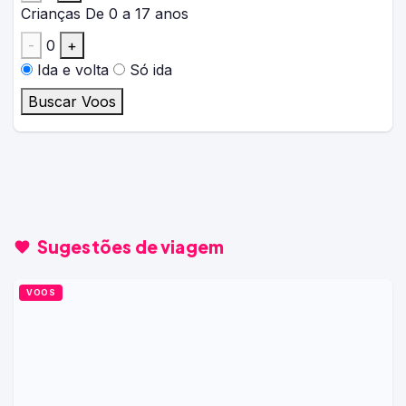
Crianças
De 0 a 17 anos
-
0
+
Ida e volta
Só ida
Buscar Voos
Sugestões de viagem
VOOS