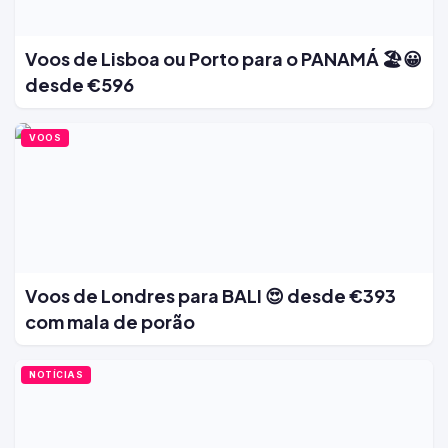
Voos de Lisboa ou Porto para o PANAMÁ 🏖️😀
desde €596
VOOS
Voos de Londres para BALI 😍 desde €393
com mala de porão
NOTÍCIAS