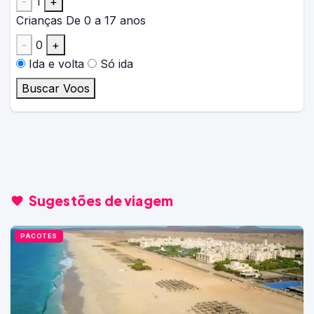
-
1
+
Crianças
De 0 a 17 anos
-
0
+
Ida e volta
Só ida
Buscar Voos
Sugestões de viagem
PACOTES