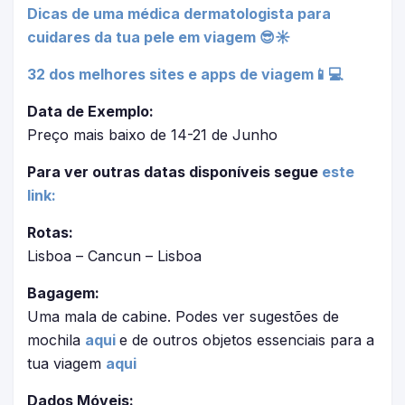
Dicas de uma médica dermatologista para
cuidares da tua pele em viagem 😎☀
32 dos melhores sites e apps de viagem📱💻
Data de Exemplo:
Preço mais baixo de 14-21 de Junho
Para ver outras datas disponíveis segue
este
link:
Rotas:
Lisboa – Cancun – Lisboa
Bagagem:
Uma mala de cabine. Podes ver sugestões de
mochila
aqui
e de outros objetos essenciais para a
tua viagem
aqui
Dados Móveis: