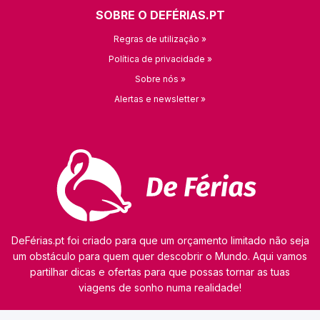
SOBRE O DEFÉRIAS.PT
Regras de utilização »
Política de privacidade »
Sobre nós »
Alertas e newsletter »
DeFérias.pt foi criado para que um orçamento limitado não seja
um obstáculo para quem quer descobrir o Mundo. Aqui vamos
partilhar dicas e ofertas para que possas tornar as tuas
viagens de sonho numa realidade!
© 2026 kamaviNET sp. z o.o.