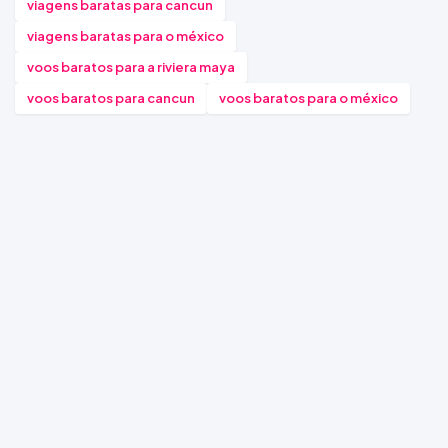
viagens baratas para cancun
viagens baratas para o méxico
voos baratos para a riviera maya
voos baratos para cancun
voos baratos para o méxico