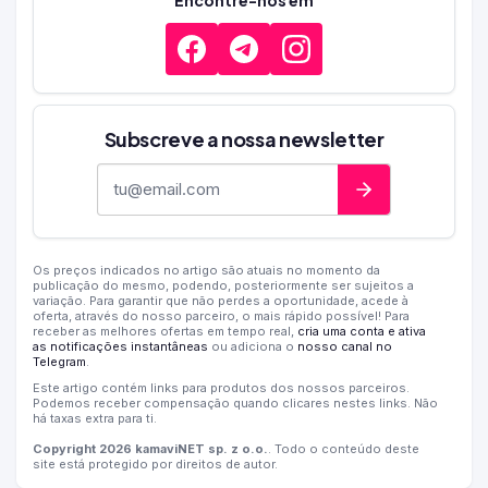
Encontre-nos em
Subscreve a nossa newsletter
Endereço de e-mail
Os preços indicados no artigo são atuais no momento da
publicação do mesmo, podendo, posteriormente ser sujeitos a
variação. Para garantir que não perdes a oportunidade, acede à
oferta, através do nosso parceiro, o mais rápido possível! Para
receber as melhores ofertas em tempo real,
cria uma conta e ativa
as notificações instantâneas
ou adiciona o
nosso canal no
Telegram
.
Este artigo contém links para produtos dos nossos parceiros.
Podemos receber compensação quando clicares nestes links. Não
há taxas extra para ti.
Copyright 2026 kamaviNET sp. z o.o.
. Todo o conteúdo deste
site está protegido por direitos de autor.