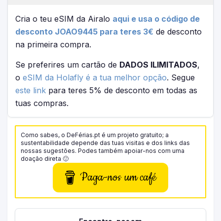
Cria o teu eSIM da Airalo
aqui e usa o código de
desconto JOAO9445 para teres 3€
de desconto
na primeira compra.
Se preferires um cartão de
DADOS ILIMITADOS
,
o
eSIM da Holafly é a tua melhor opção
. Segue
este link
para teres 5% de desconto em todas as
tuas compras.
Como sabes, o DeFérias.pt é um projeto gratuito; a
sustentabilidade depende das tuas visitas e dos links das
nossas sugestões. Podes também apoiar-nos com uma
doação direta 🙂
Paga-nos um café