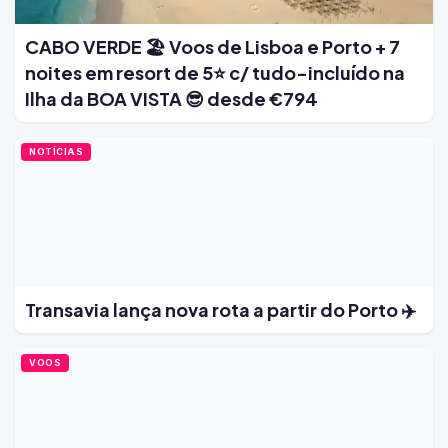
CABO VERDE 🏖️ Voos de Lisboa e Porto + 7
noites em resort de 5⭐ c/ tudo-incluído na
Ilha da BOA VISTA 😎 desde €794
NOTÍCIAS
Transavia lança nova rota a partir do Porto ✈️
VOOS