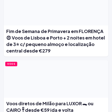
Fim de Semana de Primavera em FLORENÇA
😍 Voos de Lisboa e Porto + 2 noites em hotel
de 3⭐ c/ pequeno almoço e localização
central desde €279
VOOS
Voos diretos de Milão para LUXOR 🐊 ou
CAIRO 𓋹 desde €59 ida e volta