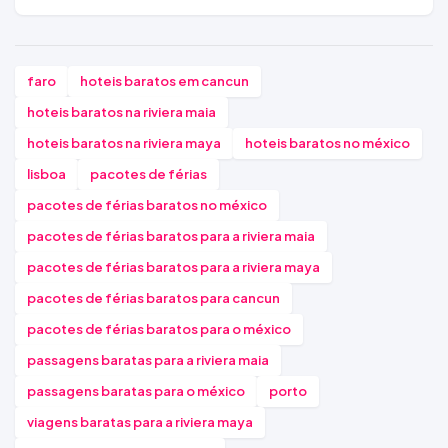
faro
hoteis baratos em cancun
hoteis baratos na riviera maia
hoteis baratos na riviera maya
hoteis baratos no méxico
lisboa
pacotes de férias
pacotes de férias baratos no méxico
pacotes de férias baratos para a riviera maia
pacotes de férias baratos para a riviera maya
pacotes de férias baratos para cancun
pacotes de férias baratos para o méxico
passagens baratas para a riviera maia
passagens baratas para o méxico
porto
viagens baratas para a riviera maya