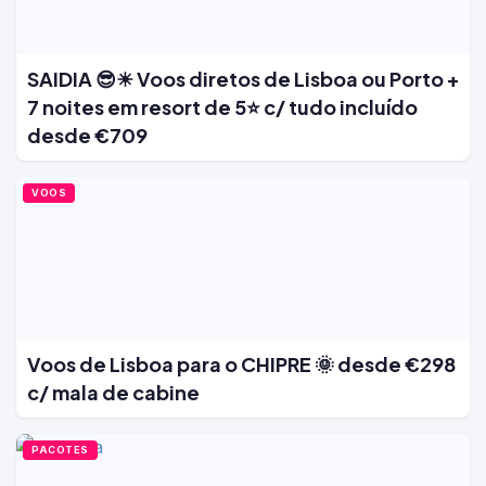
SAIDIA 😎☀ Voos diretos de Lisboa ou Porto +
7 noites em resort de 5⭐ c/ tudo incluído
desde €709
VOOS
Voos de Lisboa para o CHIPRE 🌞 desde €298
c/ mala de cabine
PACOTES