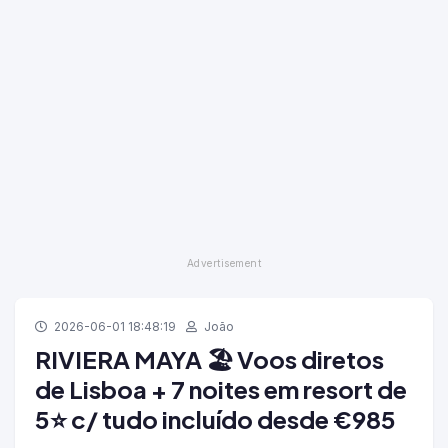
2026-06-01 18:48:19
João
RIVIERA MAYA 🏖️ Voos diretos
de Lisboa + 7 noites em resort de
5⭐ c/ tudo incluído desde €985