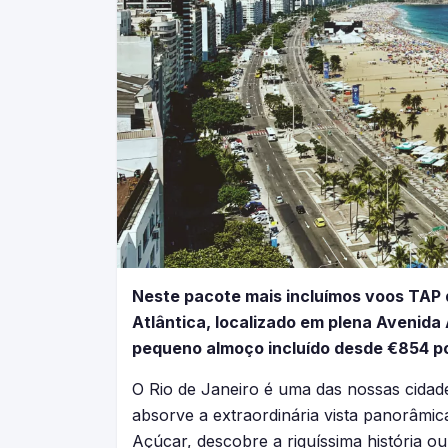
Neste pacote mais incluímos voos TAP d
Atlântica, localizado em plena Avenida
pequeno almoço incluído desde €854 p
O Rio de Janeiro é uma das nossas cidades
absorve a extraordinária vista panorâmic
Açúcar, descobre a riquíssima história 