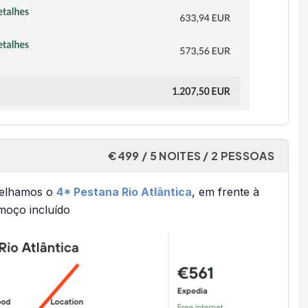
€499 / 5 NOITES / 2 PESSOAS
nselhamos o
4* Pestana Rio Atlântica
, em frente à
moço incluído