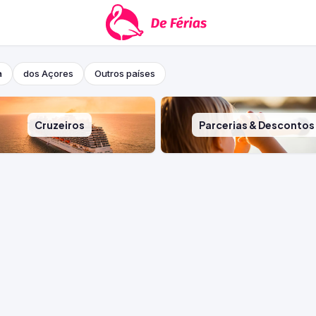
a
dos Açores
Outros países
Cruzeiros
Parcerias & Descontos