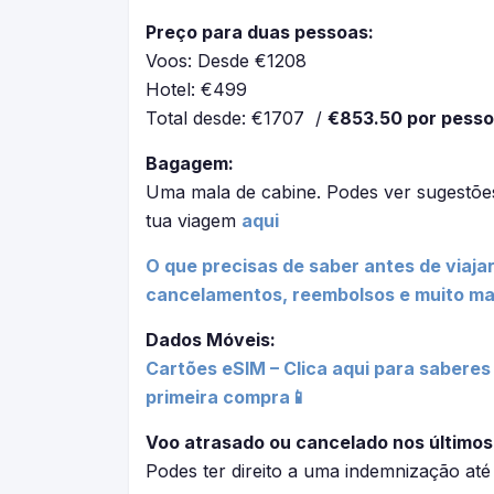
Preço para duas pessoas:
Voos: Desde €1208
Hotel: €499
Total desde: €1707 /
€853.50 por pess
Bagagem:
Uma mala de cabine. Podes ver sugestõe
tua viagem
aqui
O que precisas de saber antes de viajar
cancelamentos, reembolsos e muito mai
Dados Móveis:
Cartões eSIM – Clica aqui para saberes
primeira compra📱
Voo atrasado ou cancelado nos últimos
Podes ter direito a uma indemnização at