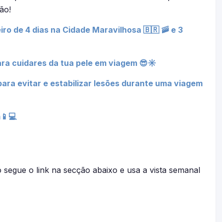
ão!
iro de 4 dias na Cidade Maravilhosa 🇧🇷 🚠 e 3
ra cuidares da tua pele em viagem 😎☀
ara evitar e estabilizar lesões durante uma viagem
📱💻
o segue o link na secção abaixo e usa a vista semanal