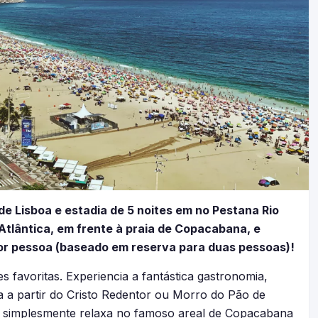
e Lisboa e estadia de 5 noites em no Pestana Rio
 Atlântica, em frente à praia de Copacabana, e
or pessoa (baseado em reserva para duas pessoas)!
 favoritas. Experiencia a fantástica gastronomia,
a a partir do Cristo Redentor ou Morro do Pão de
ou simplesmente relaxa no famoso areal de Copacabana