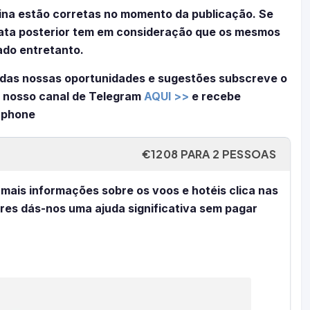
ina estão corretas no momento da publicação. Se
 data posterior tem em consideração que os mesmos
ado entretanto.
das nossas oportunidades e sugestões subscreve o
 nosso canal de Telegram
AQUI >>
e recebe
tphone
€1208 PARA 2 PESSOAS
 mais informações sobre os voos e hotéis clica nas
eres dás-nos uma ajuda significativa sem pagar