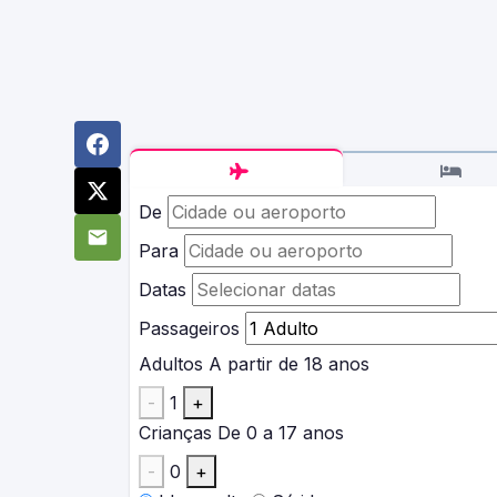
De
Para
Datas
Passageiros
Adultos
A partir de 18 anos
-
1
+
Crianças
De 0 a 17 anos
-
0
+