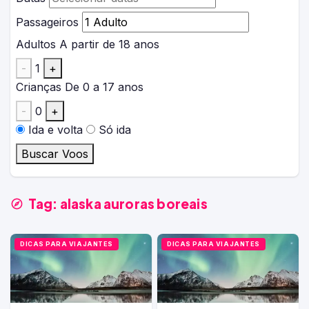
Passageiros
Adultos
A partir de 18 anos
-
1
+
Crianças
De 0 a 17 anos
-
0
+
Ida e volta
Só ida
Buscar Voos
Tag:
alaska auroras boreais
DICAS PARA VIAJANTES
DICAS PARA VIAJANTES