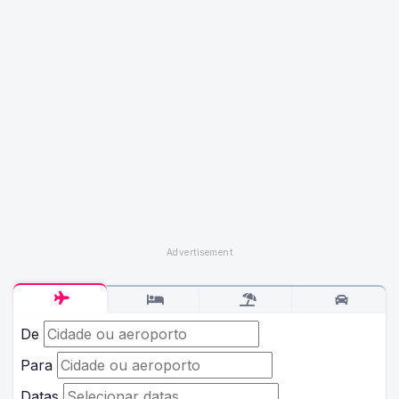
De
Para
Datas