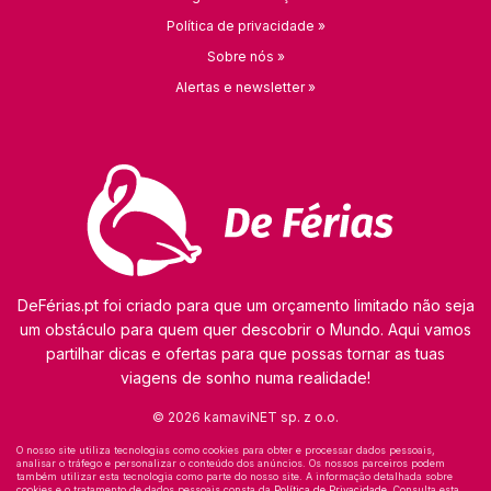
Política de privacidade »
Sobre nós »
Alertas e newsletter »
DeFérias.pt foi criado para que um orçamento limitado não seja
um obstáculo para quem quer descobrir o Mundo. Aqui vamos
partilhar dicas e ofertas para que possas tornar as tuas
viagens de sonho numa realidade!
© 2026 kamaviNET sp. z o.o.
O nosso site utiliza tecnologias como cookies para obter e processar dados pessoais,
analisar o tráfego e personalizar o conteúdo dos anúncios. Os nossos parceiros podem
também utilizar esta tecnologia como parte do nosso site. A informação detalhada sobre
cookies e o tratamento de dados pessoais consta da
Política de Privacidade
. Consulta esta