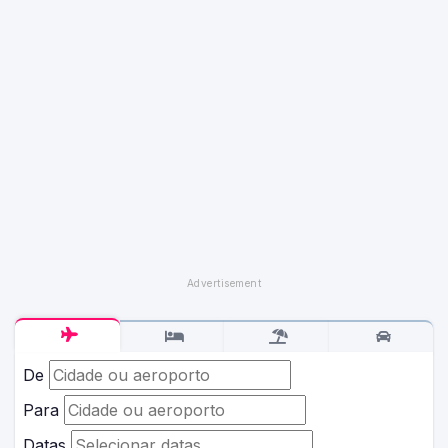
De
Para
Datas