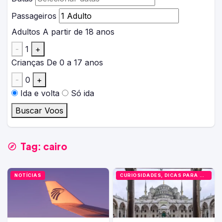
Passageiros
Adultos
A partir de 18 anos
-
1
+
Crianças
De 0 a 17 anos
-
0
+
Ida e volta
Só ida
Buscar Voos
Tag:
cairo
NOTÍCIAS
CURIOSIDADES, DICAS PARA VIAJANTES