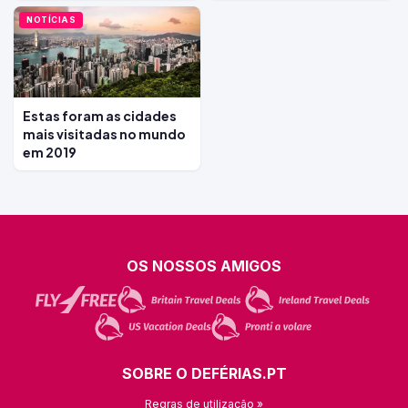
NOTÍCIAS
Estas foram as cidades
mais visitadas no mundo
em 2019
OS NOSSOS AMIGOS
SOBRE O DEFÉRIAS.PT
Regras de utilização »