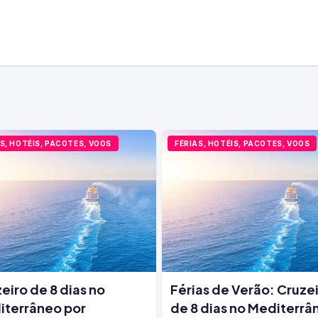
S, HOTÉIS, PACOTES, VOOS
FÉRIAS, HOTÉIS, PACOTES, VOOS
eiro de 8 dias no
Férias de Verão: Cruze
iterrâneo por
de 8 dias no Mediterrâ