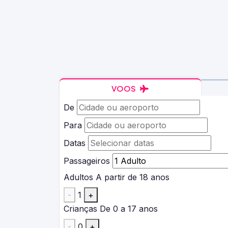
VOOS
De
Para
Datas
Passageiros
Adultos
A partir de 18 anos
-
1
+
Crianças
De 0 a 17 anos
-
0
+