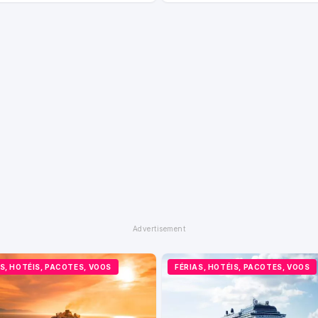
S, HOTÉIS, PACOTES, VOOS
FÉRIAS, HOTÉIS, PACOTES, VOOS