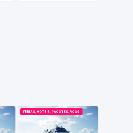
FÉRIAS, HOTÉIS, PACOTES, VOOS