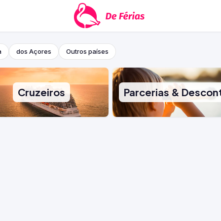
a
dos Açores
Outros países
Cruzeiros
Parcerias & Descon