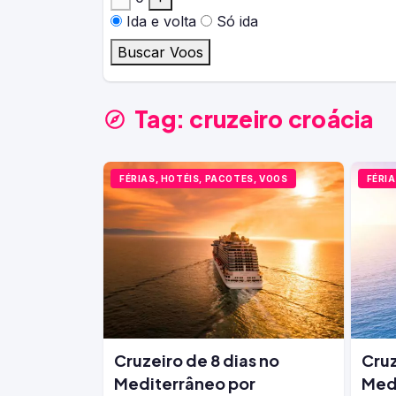
Ida e volta
Só ida
Buscar Voos
Tag:
cruzeiro croácia
FÉRIAS, HOTÉIS, PACOTES, VOOS
FÉRIA
Cruzeiro de 8 dias no
Cruz
Mediterrâneo por
Med