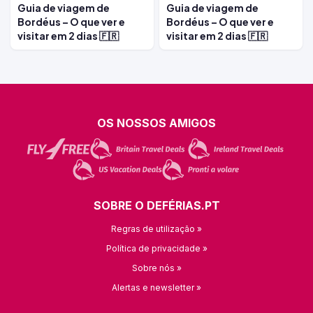
Guia de viagem de
Guia de viagem de
Bordéus – O que ver e
Bordéus – O que ver e
visitar em 2 dias 🇫🇷
visitar em 2 dias 🇫🇷
OS NOSSOS AMIGOS
SOBRE O DEFÉRIAS.PT
Regras de utilização »
Política de privacidade »
Sobre nós »
Alertas e newsletter »