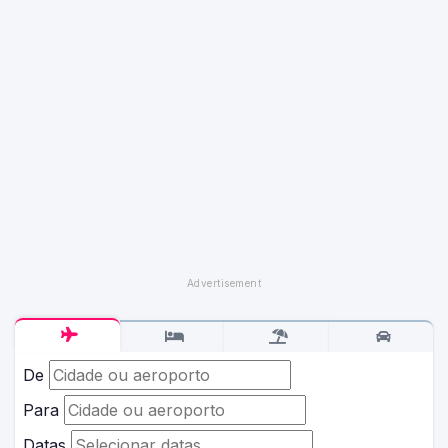
De
Para
Datas