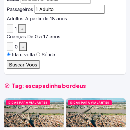
Passageiros
Adultos
A partir de 18 anos
-
1
+
Crianças
De 0 a 17 anos
-
0
+
Ida e volta
Só ida
Buscar Voos
Tag:
escapadinha bordeus
DICAS PARA VIAJANTES
DICAS PARA VIAJANTES