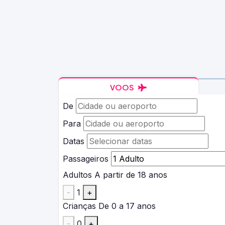
VOOS
De
Para
Datas
Passageiros
Adultos
A partir de 18 anos
-
1
+
Crianças
De 0 a 17 anos
-
0
+