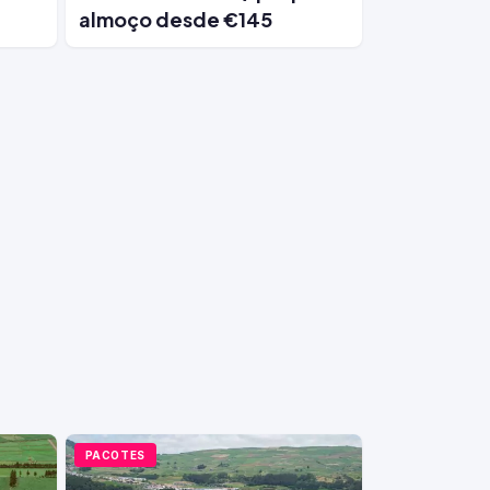
almoço desde €145
PACOTES