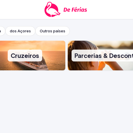
a
dos Açores
Outros países
Cruzeiros
Parcerias & Descon