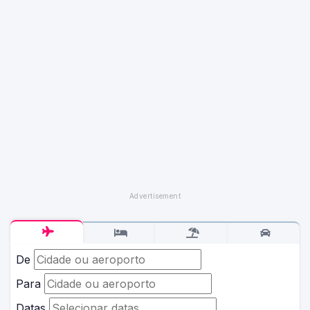
De
Para
Datas