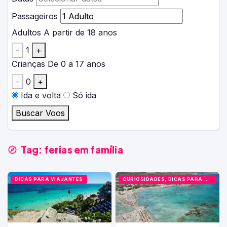
Passageiros
Adultos
A partir de 18 anos
-
1
+
Crianças
De 0 a 17 anos
-
0
+
Ida e volta
Só ida
Buscar Voos
Tag:
ferias em família
DICAS PARA VIAJANTES
CURIOSIDADES, DICAS PARA VIAJANTES