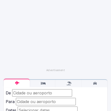
De
Para
Datas