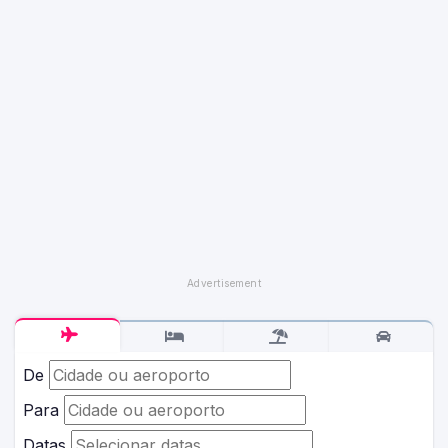
De
Para
Datas