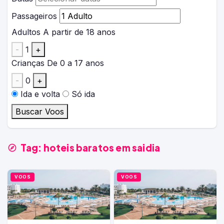
Passageiros
Adultos
A partir de 18 anos
-
1
+
Crianças
De 0 a 17 anos
-
0
+
Ida e volta
Só ida
Buscar Voos
Tag:
hoteis baratos em saidia
VOOS
VOOS