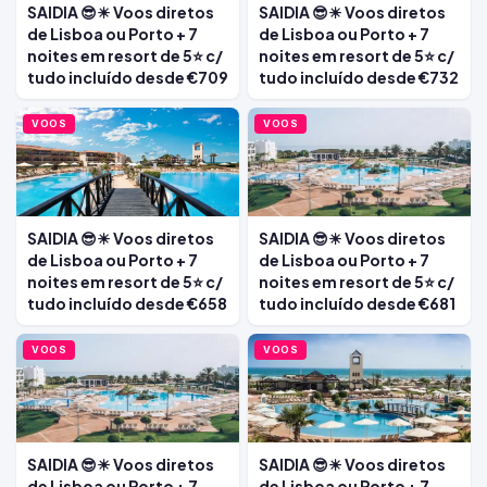
SAIDIA 😎☀ Voos diretos
SAIDIA 😎☀ Voos diretos
de Lisboa ou Porto + 7
de Lisboa ou Porto + 7
noites em resort de 5⭐ c/
noites em resort de 5⭐ c/
tudo incluído desde €709
tudo incluído desde €732
VOOS
VOOS
SAIDIA 😎☀ Voos diretos
SAIDIA 😎☀ Voos diretos
de Lisboa ou Porto + 7
de Lisboa ou Porto + 7
noites em resort de 5⭐ c/
noites em resort de 5⭐ c/
tudo incluído desde €658
tudo incluído desde €681
VOOS
VOOS
SAIDIA 😎☀ Voos diretos
SAIDIA 😎☀ Voos diretos
de Lisboa ou Porto + 7
de Lisboa ou Porto + 7