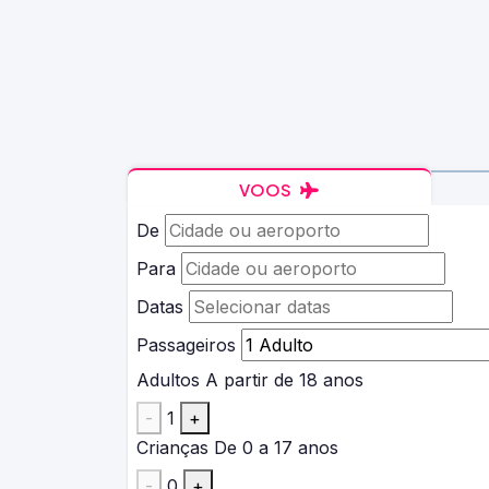
VOOS
De
Para
Datas
Passageiros
Adultos
A partir de 18 anos
-
1
+
Crianças
De 0 a 17 anos
-
0
+