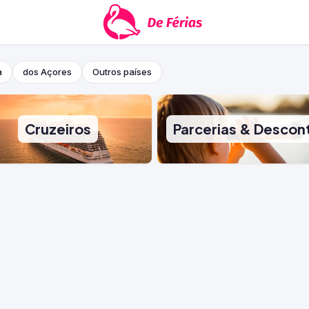
a
dos Açores
Outros países
Cruzeiros
Parcerias & Descon