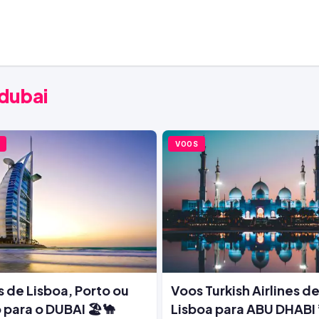
 dubai
VOOS
 de Lisboa, Porto ou
Voos Turkish Airlines d
 para o DUBAI 🏖️🐪
Lisboa para ABU DHABI 