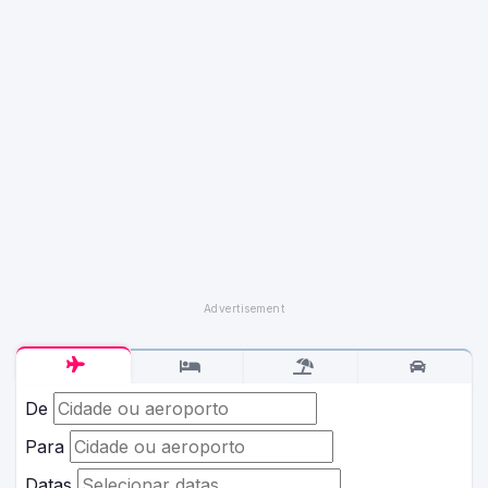
De
Para
Datas