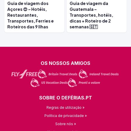
Guia de viagem dos
Guia de viagem da
Açores 😍 – Hotéis,
Guatemala –
Restaurantes,
Transportes, hotéis,
Transportes, Ferries e
dicas + Roteiro de 2
Roteiros das 9 Ilhas
semanas 🇬🇹
OS NOSSOS AMIGOS
SOBRE O DEFÉRIAS.PT
Regras de utilização »
Política de privacidade »
Sobre nós »