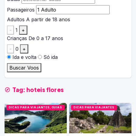
Passageiros
Adultos
A partir de 18 anos
-
1
+
Crianças
De 0 a 17 anos
-
0
+
Ida e volta
Só ida
Buscar Voos
Tag:
hoteis flores
DICAS PARA VIAJANTES, GUIAS
DICAS PARA VIAJANTES