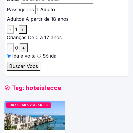
Passageiros
Adultos
A partir de 18 anos
-
1
+
Crianças
De 0 a 17 anos
-
0
+
Ida e volta
Só ida
Buscar Voos
Tag:
hoteis lecce
DICAS PARA VIAJANTES