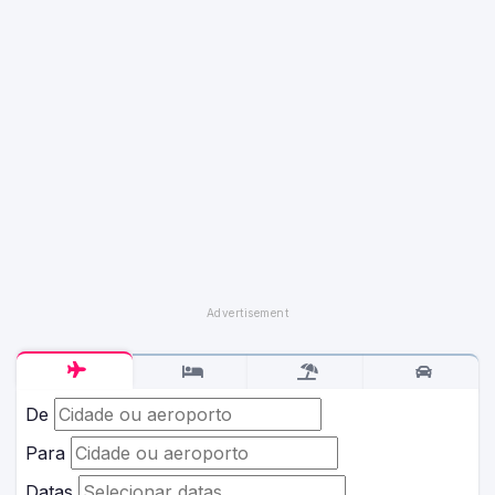
De
Para
Datas