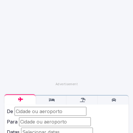
De
Para
Datas