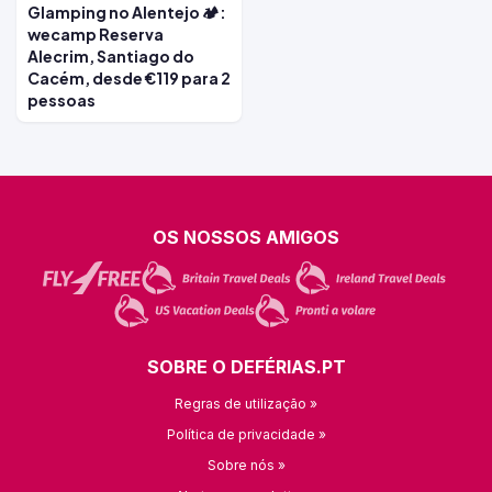
Glamping no Alentejo 🏕️:
wecamp Reserva
Alecrim, Santiago do
Cacém, desde €119 para 2
pessoas
OS NOSSOS AMIGOS
SOBRE O DEFÉRIAS.PT
Regras de utilização »
Política de privacidade »
Sobre nós »