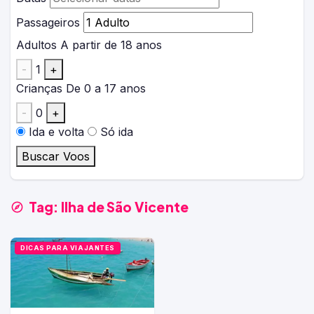
Passageiros
Adultos
A partir de 18 anos
-
1
+
Crianças
De 0 a 17 anos
-
0
+
Ida e volta
Só ida
Buscar Voos
Tag:
Ilha de São Vicente
DICAS PARA VIAJANTES