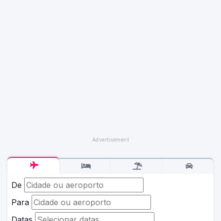
De
Para
Datas