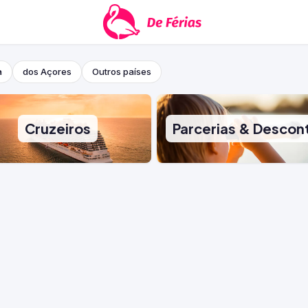
a
dos Açores
Outros países
Cruzeiros
Parcerias & Descon