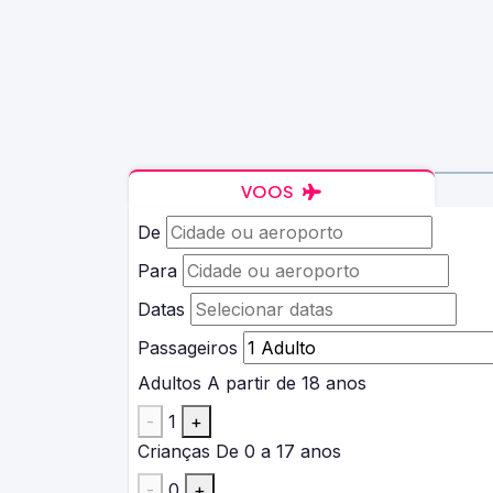
VOOS
De
Para
Datas
Passageiros
Adultos
A partir de 18 anos
-
1
+
Crianças
De 0 a 17 anos
-
0
+