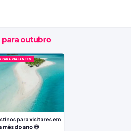
 para outubro
S PARA VIAJANTES
stinos para visitares em
 mês do ano 😎