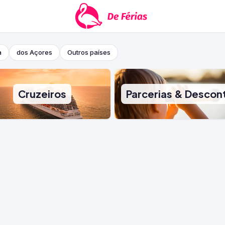
a
dos Açores
Outros países
Cruzeiros
Parcerias & Descon