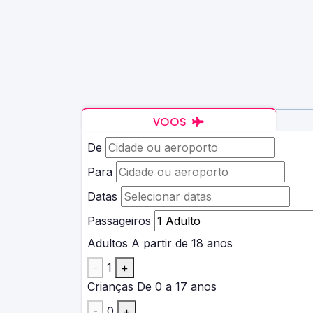
VOOS
De
Para
Datas
Passageiros
Adultos
A partir de 18 anos
-
1
+
Crianças
De 0 a 17 anos
-
0
+