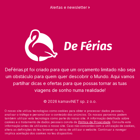
Alertas e newsletter »
DeFérias.pt foi criado para que um orçamento limitado não seja
um obstáculo para quem quer descobrir o Mundo. Aqui vamos
partilhar dicas e ofertas para que possas tornar as tuas
viagens de sonho numa realidade!
© 2026 kamaviNET sp. z o.o.
O nosso site utiliza tecnologias como cookies para obter e processar dados pessoais,
analisar o tráfego e personalizar o conteúdo dos anúncios. Os nossos parceiros podem
também utilizar esta tecnologia como parte do nosso site. A informação detalhada sobre
cookies e o tratamento de dados pessoais consta da
Política de Privacidade
. Consulta esta
informação antes de utilizares o nosso site. Caso não concordes com a utilização de cookies,
altera as definições do teu browser ou deixa de utilizar o website. Continuar a navegar
implica aceitação dos cookies no teu dispositivo.