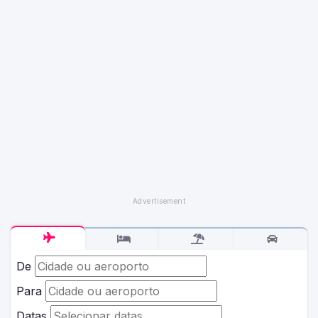
De
Para
Datas