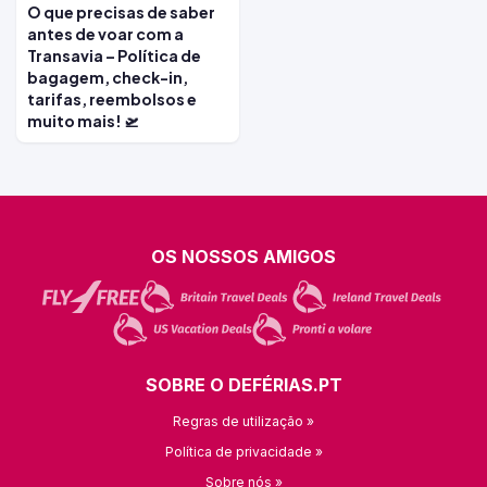
O que precisas de saber
antes de voar com a
Transavia – Política de
bagagem, check-in,
tarifas, reembolsos e
muito mais! 🛫
OS NOSSOS AMIGOS
SOBRE O DEFÉRIAS.PT
Regras de utilização »
Política de privacidade »
Sobre nós »