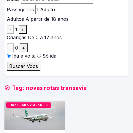
Passageiros
Adultos
A partir de 18 anos
-
1
+
Crianças
De 0 a 17 anos
-
0
+
Ida e volta
Só ida
Buscar Voos
Tag:
novas rotas transavia
DICAS PARA VIAJANTES