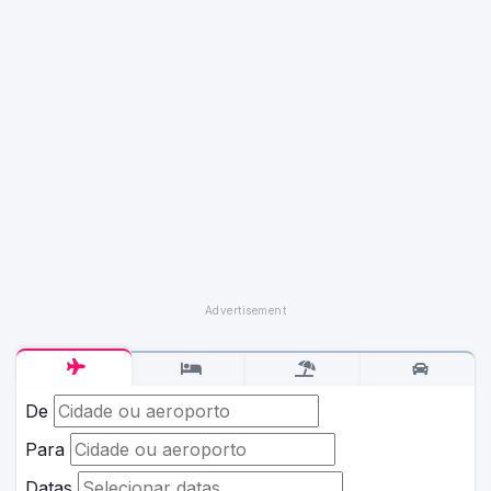
De
Para
Datas