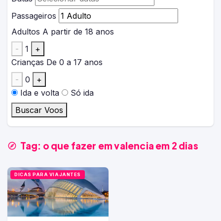
Passageiros
Adultos
A partir de 18 anos
-
1
+
Crianças
De 0 a 17 anos
-
0
+
Ida e volta
Só ida
Buscar Voos
Tag:
o que fazer em valencia em 2 dias
DICAS PARA VIAJANTES