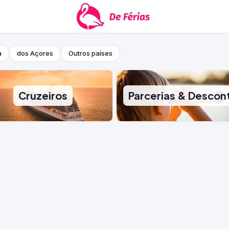
a
dos Açores
Outros países
Cruzeiros
Parcerias & Descon