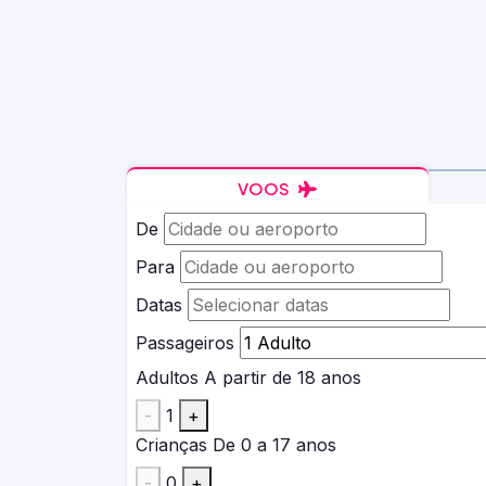
VOOS
De
Para
Datas
Passageiros
Adultos
A partir de 18 anos
-
1
+
Crianças
De 0 a 17 anos
-
0
+