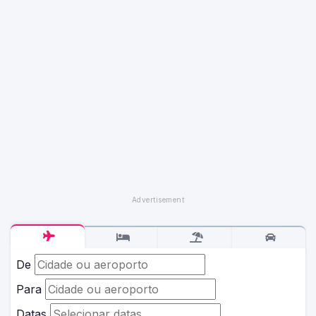
De
Para
Datas