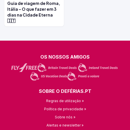
Guia de viagem de Roma,
Itália – O que fazer em 3
dias na Cidade Eterna
🇮🇹
OS NOSSOS AMIGOS
SOBRE O DEFÉRIAS.PT
Regras de utilização »
Política de privacidade »
Sobre nós »
Alertas e newsletter »