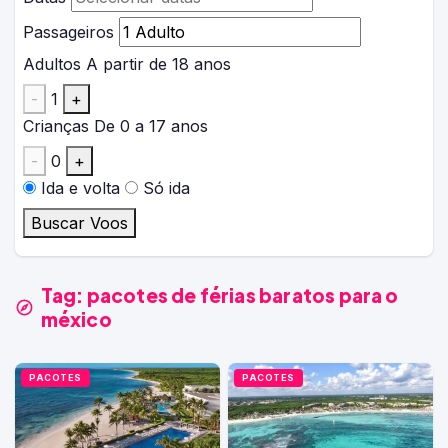
Passageiros
Adultos
A partir de 18 anos
-
1
+
Crianças
De 0 a 17 anos
-
0
+
Ida e volta
Só ida
Buscar Voos
Tag:
pacotes de férias baratos para o
méxico
PACOTES
PACOTES