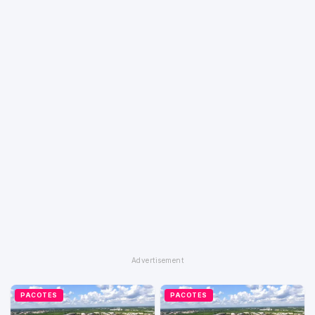
PACOTES
PACOTES