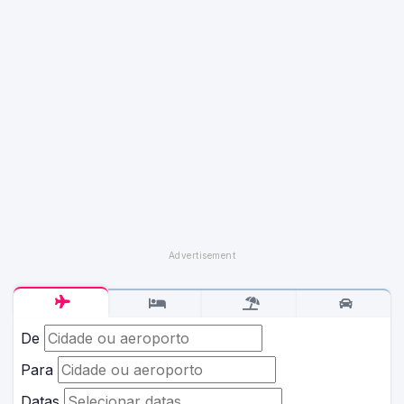
De
Para
Datas