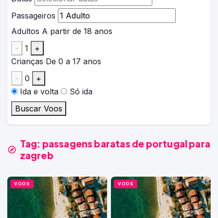
Passageiros
Adultos
A partir de 18 anos
-
1
+
Crianças
De 0 a 17 anos
-
0
+
Ida e volta
Só ida
Buscar Voos
Tag:
passagens baratas de portugal para
zagreb
VOOS
VOOS