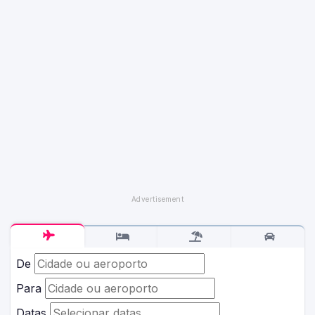
De
Para
Datas