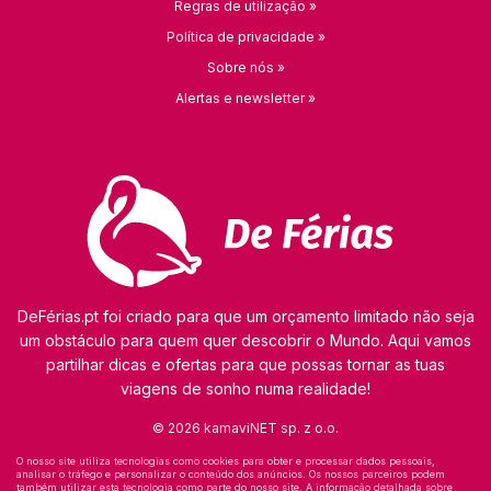
Regras de utilização »
Política de privacidade »
Sobre nós »
Alertas e newsletter »
DeFérias.pt foi criado para que um orçamento limitado não seja
um obstáculo para quem quer descobrir o Mundo. Aqui vamos
partilhar dicas e ofertas para que possas tornar as tuas
viagens de sonho numa realidade!
© 2026 kamaviNET sp. z o.o.
O nosso site utiliza tecnologias como cookies para obter e processar dados pessoais,
analisar o tráfego e personalizar o conteúdo dos anúncios. Os nossos parceiros podem
também utilizar esta tecnologia como parte do nosso site. A informação detalhada sobre