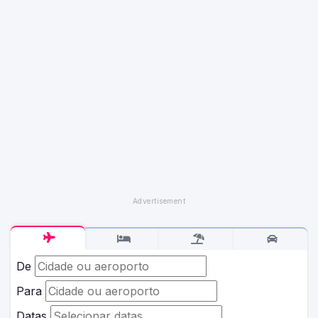
De
Para
Datas