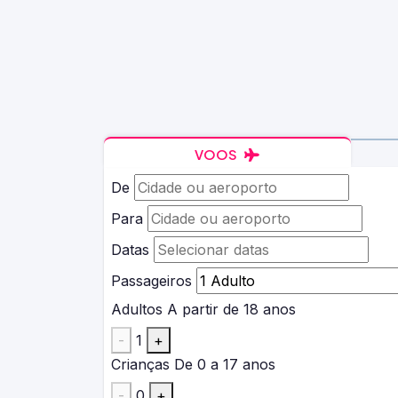
VOOS
De
Para
Datas
Passageiros
Adultos
A partir de 18 anos
-
1
+
Crianças
De 0 a 17 anos
-
0
+