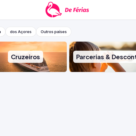
a
dos Açores
Outros países
Cruzeiros
Parcerias & Descon