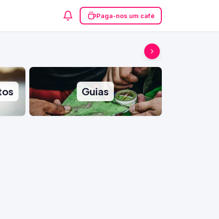
Paga-nos um café
tos
Guias