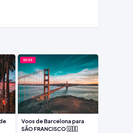
VOOS
 de
Voos de Barcelona para
SÃO FRANCISCO 🇺🇸