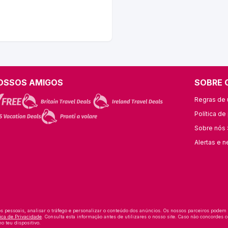
OSSOS AMIGOS
SOBRE 
Regras de u
Política de
Sobre nós 
Alertas e n
os pessoais, analisar o tráfego e personalizar o conteúdo dos anúncios. Os nossos parceiros podem
tica de Privacidade
. Consulta esta informação antes de utilizares o nosso site. Caso não concordes c
o teu dispositivo.