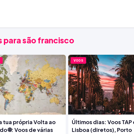
 para são francisco
VOOS
a tua própria Volta ao
Últimos dias: Voos TAP
o 🌐: Voos de várias
Lisboa (diretos), Porto