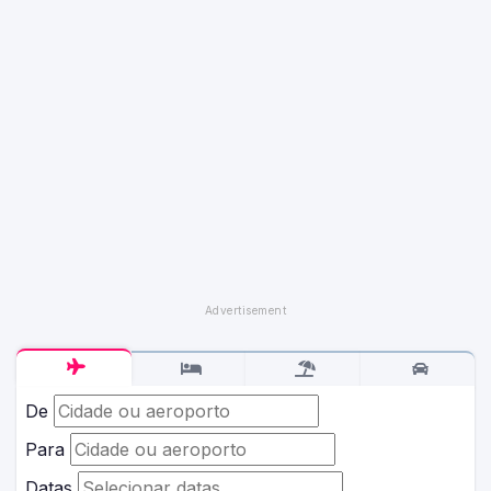
De
Para
Datas