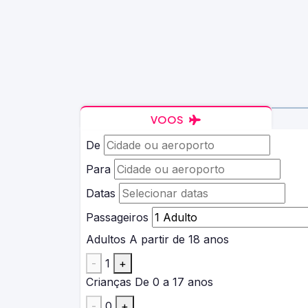
VOOS
De
Para
Datas
Passageiros
Adultos
A partir de 18 anos
-
1
+
Crianças
De 0 a 17 anos
-
0
+