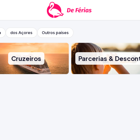
a
dos Açores
Outros países
Cruzeiros
Parcerias & Descon