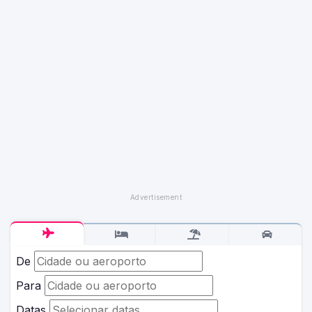
De
Para
Datas