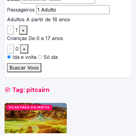
Passageiros
Adultos
A partir de 18 anos
-
1
+
Crianças
De 0 a 17 anos
-
0
+
Ida e volta
Só ida
Buscar Voos
Tag:
pitcairn
DICAS PARA VIAJANTES