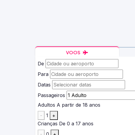
VOOS
De
Para
Datas
Passageiros
Adultos
A partir de 18 anos
-
1
+
Crianças
De 0 a 17 anos
-
0
+