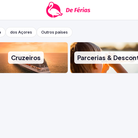
a
dos Açores
Outros países
Cruzeiros
Parcerias & Descon