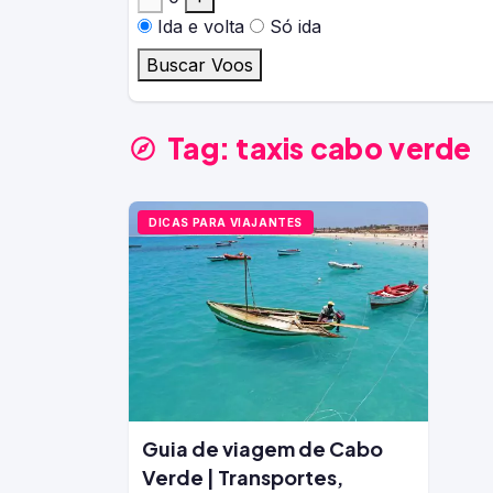
Ida e volta
Só ida
Buscar Voos
Tag:
taxis cabo verde
DICAS PARA VIAJANTES
Guia de viagem de Cabo
Verde | Transportes,