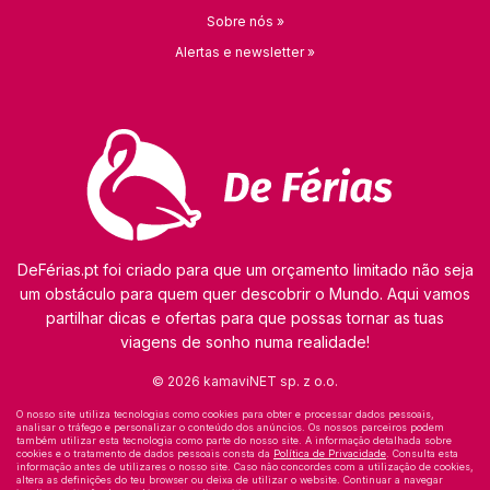
Sobre nós »
Alertas e newsletter »
DeFérias.pt foi criado para que um orçamento limitado não seja
um obstáculo para quem quer descobrir o Mundo. Aqui vamos
partilhar dicas e ofertas para que possas tornar as tuas
viagens de sonho numa realidade!
© 2026 kamaviNET sp. z o.o.
O nosso site utiliza tecnologias como cookies para obter e processar dados pessoais,
analisar o tráfego e personalizar o conteúdo dos anúncios. Os nossos parceiros podem
também utilizar esta tecnologia como parte do nosso site. A informação detalhada sobre
cookies e o tratamento de dados pessoais consta da
Política de Privacidade
. Consulta esta
informação antes de utilizares o nosso site. Caso não concordes com a utilização de cookies,
altera as definições do teu browser ou deixa de utilizar o website. Continuar a navegar