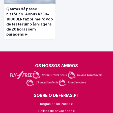
Qantas dá passo
histórico: Airbus A350-
1000ULR faz primeiro voo
de teste rumo às viagens
de 20 horas sem
paragens ✈️
OS NOSSOS AMIGOS
SOBRE O DEFÉRIAS.PT
Regras de utilização »
Política de privacidade »