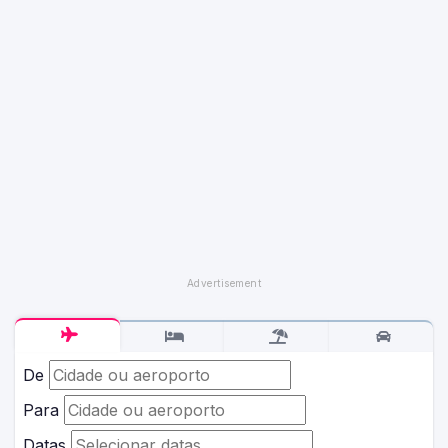
De
Para
Datas