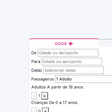
VOOS
De
Para
Datas
Passageiros
Adultos
A partir de 18 anos
-
1
+
Crianças
De 0 a 17 anos
-
0
+