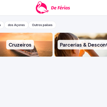
a
dos Açores
Outros países
Cruzeiros
Parcerias & Descon