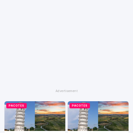
PACOTES
PACOTES