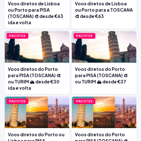
Voos diretos de Lisboa
Voos diretos de Lisboa
ou Porto para PISA
ou Porto para a TOSCANA
(TOSCANA) 🎨 desde €63
🎨 desde €63
ida e volta
PACOTES
PACOTES
Voos diretos do Porto
Voos diretos do Porto
para PISA (TOSCANA) 🎨
para PISA (TOSCANA) 🎨
ou TURIM 🏔️ desde €30
ou TURIM 🏔️ desde €37
ida e volta
PACOTES
PACOTES
Voos diretos do Porto ou
Voos diretos do Porto
Lisboa para PISA
para PISA (TOSCANA) 🎨,