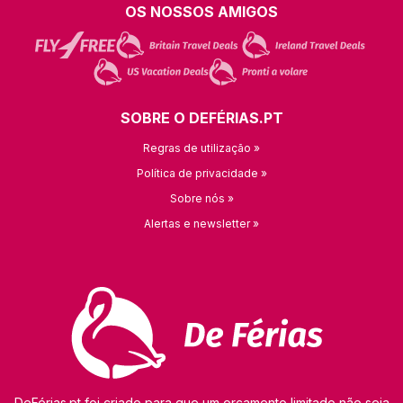
OS NOSSOS AMIGOS
SOBRE O DEFÉRIAS.PT
Regras de utilização »
Política de privacidade »
Sobre nós »
Alertas e newsletter »
DeFérias.pt foi criado para que um orçamento limitado não seja