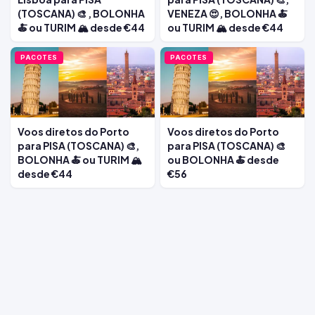
(TOSCANA) 🎨 , BOLONHA
VENEZA 😍, BOLONHA 🍝
🍝 ou TURIM 🏔️ desde €44
ou TURIM 🏔️ desde €44
PACOTES
PACOTES
Voos diretos do Porto
Voos diretos do Porto
para PISA (TOSCANA) 🎨,
para PISA (TOSCANA) 🎨
BOLONHA 🍝 ou TURIM 🏔️
ou BOLONHA 🍝 desde
desde €44
€56