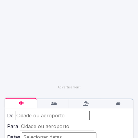
De
Para
Datas