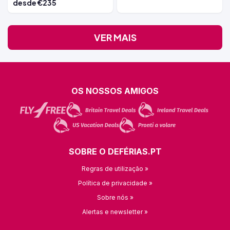
desde €235
VER MAIS
OS NOSSOS AMIGOS
SOBRE O DEFÉRIAS.PT
Regras de utilização »
Política de privacidade »
Sobre nós »
Alertas e newsletter »