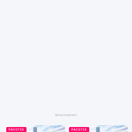
PACOTES
PACOTES