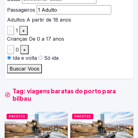
Passageiros
Adultos
A partir de 18 anos
-
1
+
Crianças
De 0 a 17 anos
-
0
+
Ida e volta
Só ida
Buscar Voos
Tag:
viagens baratas do porto para
bilbau
PACOTES
PACOTES