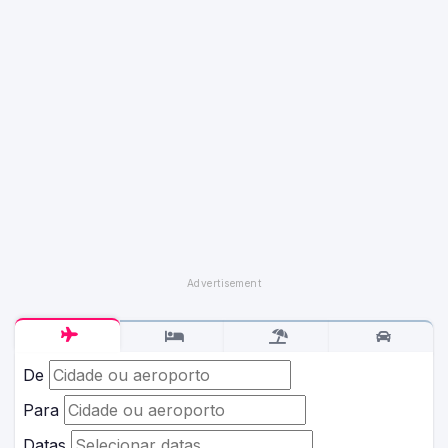
De
Para
Datas