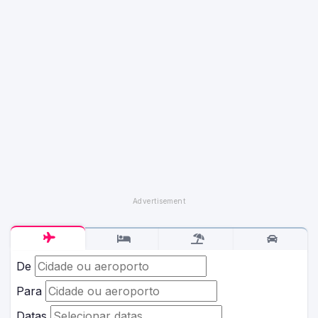
De
Para
Datas