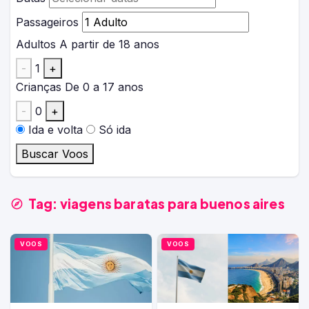
Passageiros
Adultos
A partir de 18 anos
-
1
+
Crianças
De 0 a 17 anos
-
0
+
Ida e volta
Só ida
Buscar Voos
Tag:
viagens baratas para buenos aires
VOOS
VOOS