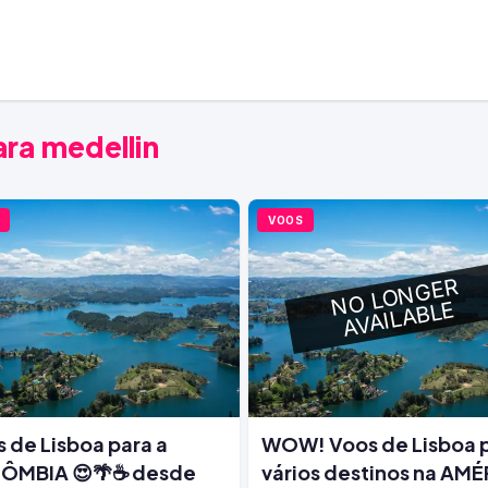
ara medellin
VOOS
 de Lisboa para a
WOW! Voos de Lisboa 
ÔMBIA 😍🌴☕ desde
vários destinos na AM