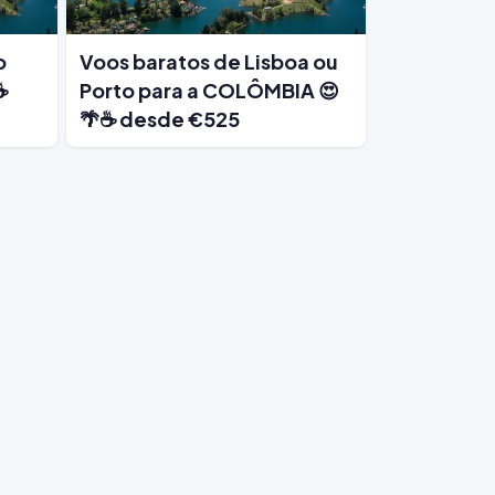
o
Voos baratos de Lisboa ou
☕
Porto para a COLÔMBIA 😍
🌴☕ desde €525