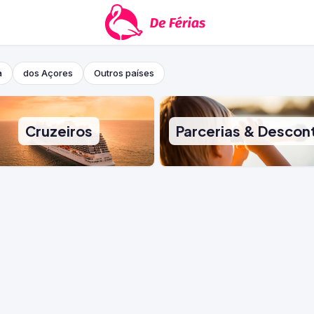
a
dos Açores
Outros países
Cruzeiros
Parcerias & Descon