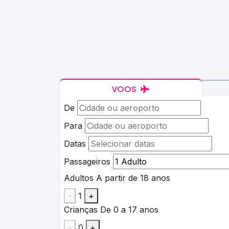
VOOS
De
Para
Datas
Passageiros
Adultos
A partir de 18 anos
-
1
+
Crianças
De 0 a 17 anos
-
0
+