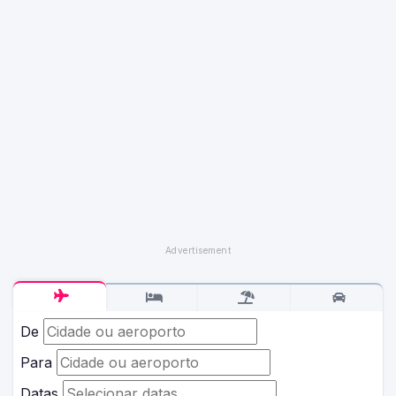
De
Para
Datas