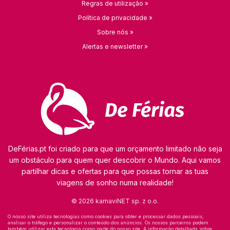
Regras de utilização »
Política de privacidade »
Sobre nós »
Alertas e newsletter »
DeFérias.pt foi criado para que um orçamento limitado não seja
um obstáculo para quem quer descobrir o Mundo. Aqui vamos
partilhar dicas e ofertas para que possas tornar as tuas
viagens de sonho numa realidade!
© 2026 kamaviNET sp. z o.o.
O nosso site utiliza tecnologias como cookies para obter e processar dados pessoais,
analisar o tráfego e personalizar o conteúdo dos anúncios. Os nossos parceiros podem
também utilizar esta tecnologia como parte do nosso site. A informação detalhada sobre