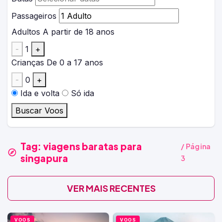
Passageiros
Adultos
A partir de 18 anos
-
1
+
Crianças
De 0 a 17 anos
-
0
+
Ida e volta
Só ida
Buscar Voos
Tag:
viagens baratas para
/ Página
singapura
3
VER MAIS RECENTES
VOOS
VOOS